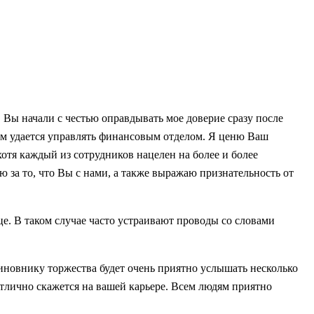
. Вы начали с честью оправдывать мое доверие сразу после
Вам удается управлять финансовым отделом. Я ценю Ваш
отя каждый из сотрудников нацелен на более и более
ю за то, что Вы с нами, а также выражаю признательность от
е. В таком случае часто устраивают проводы со словами
виновнику торжества будет очень приятно услышать несколько
отлично скажется на вашей карьере. Всем людям приятно