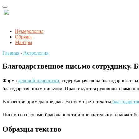
Нумерология
Обряды
Мантры
Главная
›
Астрология
Благодарственное письмо сотруднику. Б
Форма
деловой переписки
, содержащая слова благодарности з
благодарственным письмом. Практикуются руководителями ка
В качестве примера предлагаем посмотреть тексты
благодарств
Письмо со словами благодарности и признательности может быт
Образцы текство