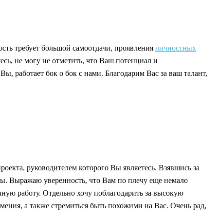
ость требует большой самоотдачи, проявления
личностных
есь, не могу не отметить, что Ваш потенциал и
, работает бок о бок с нами. Благодарим Вас за ваш талант,
роекта, руководителем которого Вы являетесь. Взявшись за
оны. Выражаю уверенность, что Вам по плечу еще немало
нную работу. Отдельно хочу поблагодарить за высокую
ния, а также стремиться быть похожими на Вас. Очень рад,