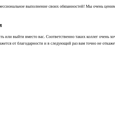
фессиональное выполнение своих обязанностей! Мы очень ценим,
м
ть или выйти вместо вас. Соответственно таких коллег очень хо
ажется от благодарности и в следующий раз вам точно не откаже