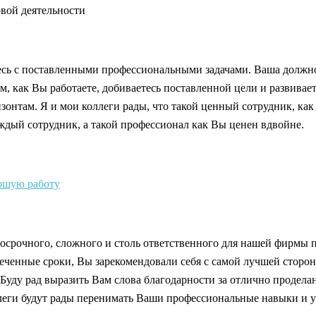
овой деятельности
тесь с поставленными профессиональными задачами. Ваша должн
, как Вы работаете, добиваетесь поставленной цели и развивает
там. Я и мои коллеги рады, что такой ценный сотрудник, как Вы
дый сотрудник, а такой профессионал как Вы ценен вдвойне.
ошую работу
госрочного, сложного и столь ответственного для нашей фирмы п
амеченные сроки, Вы зарекомендовали себя с самой лучшей стор
Буду рад выразить Вам слова благодарности за отлично продела
ги будут рады перенимать Ваши профессиональные навыки и уме