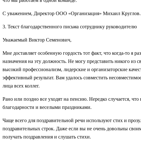
что мы работаем в одной команде.
С уважением, Директор ООО «Организация» Михаил Круглов.
3. Текст благодарственного письма сотруднику руководителю
Уважаемый Виктор Семенович,
Мне доставляет особенную гордость тот факт, что когда-то я р
назначения на эту должность. Не могу представить никого из
высокий профессионализм, лидерские и организаторские качест
эффективный результат. Вам удалось совместить несовместимое,
лица всех коллег.
Рано или поздно все уходят на пенсию. Нередко случается, чт
благодарности и веселыми праздниками.
Чаще всего для поздравительной речи используют стих и прозу
поздравительных строк. Даже если вы не очень довольны своим
получать поздравления и слушать стихи.