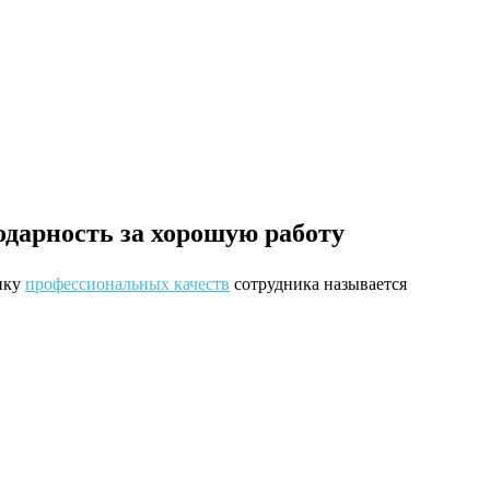
одарность за хорошую работу
енку
профессиональных качеств
сотрудника называется