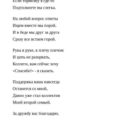
Если тормозну я где-то
Подтолкнете вы слегка.
На любой вопрос ответы
Ищем вместе мы порой,
И в беде мы друг за друга
Сразу все встаем горой.
Рука в руке, к плечу плечом
И цепь не разорвать,
Коллеги, вам сейчас хочу
«Спасибо!» - я сказать.
Поддержка ваша навсегда
Останется со мной,
Давно уже стал коллектив
Моей второй семьей.
За дружбу вас благодарю,