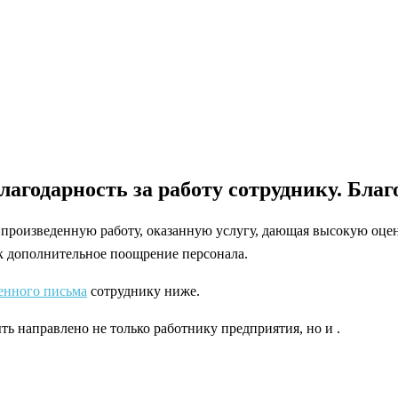
лагодарность за работу сотруднику. Благ
а произведенную работу, оказанную услугу, дающая высокую оц
к дополнительное поощрение персонала.
енного письма
сотруднику ниже.
ь направлено не только работнику предприятия, но и .