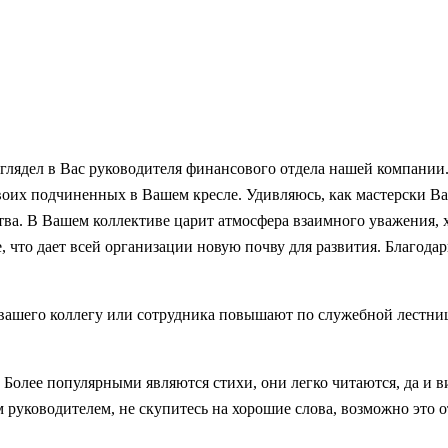
азглядел в Вас руководителя финансового отдела нашей компании
 своих подчиненных в Вашем кресле. Удивляюсь, как мастерски 
ва. В Вашем коллективе царит атмосфера взаимного уважения, х
 что дает всей организации новую почву для развития. Благодар
о вашего коллегу или сотрудника повышают по служебной лестниц
. Более популярными являются стихи, они легко читаются, да и 
 руководителем, не скупитесь на хорошие слова, возможно это 