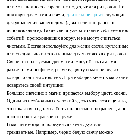
или хоть немного сгорели, не подходят для ритуалов. Не
подходят для магии и свечи,
длительное время
служащие
для украшения вашего дома (даже если они ранее не
использовались). Такие свечи уже впитали в себя энергию
событий, происходивших вокруг, и не могут считаться
чистыми. Всегда используйте для магии свечи, купленные
или специально изготовленные для магических ритуалов.
Свечи, используемые для магии, могут быть самыми
различными по форме, размеру, цвету и материалу, из
которого они изготовлены. При выборе свечей в магазине
доверьтесь своей интуиции.
Большое значение в магии придается выбору цвета свечи.
Одним из необходимых условий здесь считается еще и то,
что такая свеча должна быть полностью прокрашена, а не
просто облита краской снаружи.
В магии иногда используются свечи двух или
трехцветные. Например, черно белую свечу можно