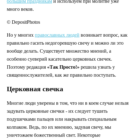
большим праздникам
и используем при молитве уже
много веков.
© DepositPhotos
Но у многих
православных людей
возникает вопрос, как
правильно гасить недогоревшую свечу и можно ли это
вообще делать. Существует множество мнений, а
особенно суеверий касательно церковных свечек.
Поэтому редакция
«Так Просто!»
решила узнать у
священнослужителей, как же правильно поступать.
Церковная свечка
Многие люди уверены в том, что ни в коем случае нельзя
задувать церковные свечки - их следует тушить
подушечками пальцев или накрывать специальным
колпаком. Ведь, по их мнению, задувая свечу, мы
уничтожаем божественный свет. Некоторые