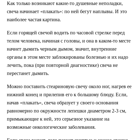
Как только возникают какие-то душевные неполадки,
свеча начинает «плакать»: по ней бегут наплывы. И это
наиболее частая картина.
Если горящей свечой водить по часовой стрелке перед
телом человека, начиная с головы, и она в каком-то месте
начнет дымить черным дымом, значит, внутренние
органы в этом месте заблокированы болезнью и их надо
лечить, пока (при повторной диагностике) свеча не
перестанет дымить.
Можно поставить стеариновую свечу около ног, нагрев ее
нижний конец и прилепив его к большому блюду. Если,
начав «плакать», свеча образует у своего основания
равномерно по окружности лепешки диаметром 2-3 см,
примыкающие к ней, это серьезное указание на
возможные онкологические заболевания.