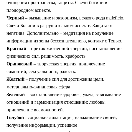
очищения пространства, защиты. Свечи богини в
плодородном аспекте.
Черный
– вызывание и экзорцизм, всякого рода maleficio.
Свечи Богини в разрушительном аспекте. Защита от
негатива. Дополнительно – медитация на получение
информации из зоны бессознательного, контакт с Тенью.
Красный
– приток жизненной энергии, восстановление
физических сил, решимость, храбрость.
Оранжевый
– творческая энергия, привлечение
симпатий, сексуальность, радость.
Желтый
– получение сил для достижения цели,
материально-финансовая сфера
Зеленый
– восстановление здоровья; удача; завязывание
отношений и гармонизация отношений; любовь;
привлечение возможностей.
Голубой
- социальная адаптация, налаживание связей,
получение информации, успешное