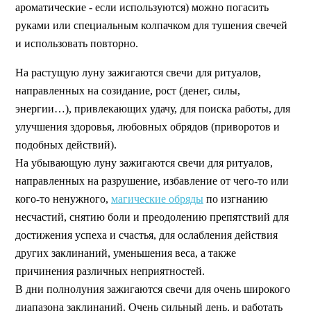
ароматические - если используются) можно погасить
руками или специальным колпачком для тушения свечей
и использовать повторно.
На растущую луну зажигаются свечи для ритуалов,
направленных на созидание, рост (денег, силы,
энергии…), привлекающих удачу, для поиска работы, для
улучшения здоровья, любовных обрядов (приворотов и
подобных действий).
На убывающую луну зажигаются свечи для ритуалов,
направленных на разрушение, избавление от чего-то или
кого-то ненужного,
магические обряды
по изгнанию
несчастий, снятию боли и преодолению препятствий для
достижения успеха и счастья, для ослабления действия
других заклинаний, уменьшения веса, а также
причинения различных неприятностей.
В дни полнолуния зажигаются свечи для очень широкого
диапазона заклинаний. Очень сильный день, и работать