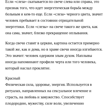
Если «слеза» скатывается по свече слева или справа, это
признак того, что идет энергетическая борьба между
больным и кем-то еще. Если «слеза» черного цвета, значит
человек пребывает в состоянии отрицательной
энергетики. Если «слезы» на свече такого же цвета, как
она сама, значит, близко прекращение оплывания.
Когда свечи ставят в церкви, картина остается примерно
такой же, как и дома, но в храме свечи иногда изгибаются.
Это значит: человек одержим злым духом. Наплывы
иногда напоминают профили черта или того человека,
который наслал проклятие.
Красный
Физическая сила, здоровье, энергия. Используется в
ритуалах, направленных на сексуальное влечение и
страсть, на любовь и замужество. Способствует
плодородию, мужеству, силе воли, увеличению