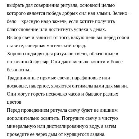
выбрать для совершения ритуала, основной целью
которого является победа добрых сил над злыми. Зелено –
бело – красную надо зажечь, если хотите получить
благословение или достигнуть успеха в делах.
Выбор свечи зависит от того, какую цель вы перед собой
ставите, совершая магический обряд.
Хорошо подходят для ритуалов свечи, облаченные в
стеклянный футляр. Они дают меньше копоти и более
безопасны.
Традиционные прямые свечи, парафиновые или
восковые, наверное, являются оптимальными для магии.
Они могут гореть несколько часов и бывают разных
цветов.
Перед проведением ритуала свечу будет не лишним
дополнительно освятить. Погрузите свечу в чистую
минеральную или дистиллированную воду, а затем
проведите ее через дым от курящегося ладана.