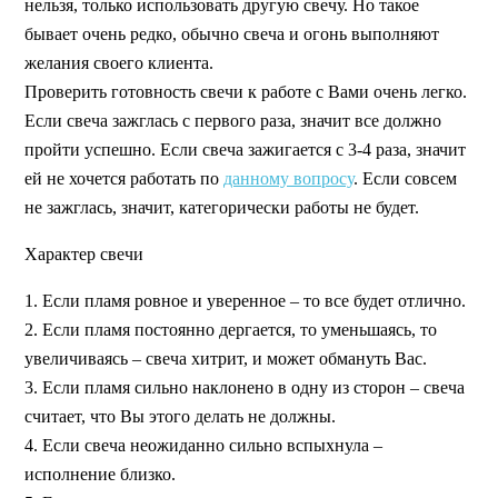
нельзя, только использовать другую свечу. Но такое
бывает очень редко, обычно свеча и огонь выполняют
желания своего клиента.
Проверить готовность свечи к работе с Вами очень легко.
Если свеча зажглась с первого раза, значит все должно
пройти успешно. Если свеча зажигается с 3-4 раза, значит
ей не хочется работать по
данному вопросу
. Если совсем
не зажглась, значит, категорически работы не будет.
Характер свечи
1. Если пламя ровное и уверенное – то все будет отлично.
2. Если пламя постоянно дергается, то уменьшаясь, то
увеличиваясь – свеча хитрит, и может обмануть Вас.
3. Если пламя сильно наклонено в одну из сторон – свеча
считает, что Вы этого делать не должны.
4. Если свеча неожиданно сильно вспыхнула –
исполнение близко.