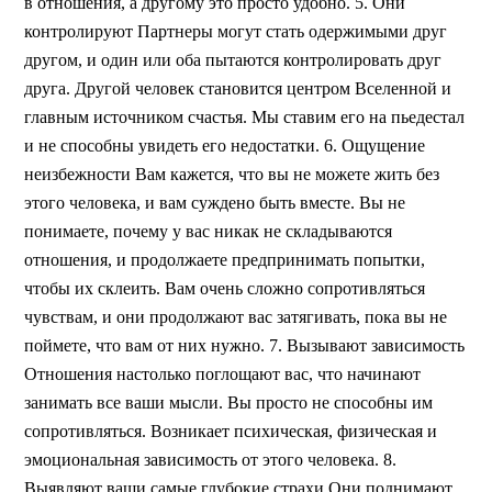
в отношения, а другому это просто удобно. 5. Они
контролируют Партнеры могут стать одержимыми друг
другом, и один или оба пытаются контролировать друг
друга. Другой человек становится центром Вселенной и
главным источником счастья. Мы ставим его на пьедестал
и не способны увидеть его недостатки. 6. Ощущение
неизбежности Вам кажется, что вы не можете жить без
этого человека, и вам суждено быть вместе. Вы не
понимаете, почему у вас никак не складываются
отношения, и продолжаете предпринимать попытки,
чтобы их склеить. Вам очень сложно сопротивляться
чувствам, и они продолжают вас затягивать, пока вы не
поймете, что вам от них нужно. 7. Вызывают зависимость
Отношения настолько поглощают вас, что начинают
занимать все ваши мысли. Вы просто не способны им
сопротивляться. Возникает психическая, физическая и
эмоциональная зависимость от этого человека. 8.
Выявляют ваши самые глубокие страхи Они поднимают