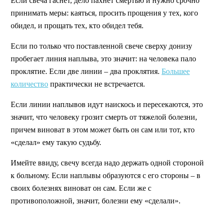
Если свеча гаснет, дело пахнет смертью и нужно срочно
принимать меры: каяться, просить прощения у тех, кого
обидел, и прощать тех, кто обидел тебя.
Если по только что поставленной свече сверху донизу
пробегает линия наплыва, это значит: на человека пало
проклятие. Если две линии – два проклятия.
Большее
количество
практически не встречается.
Если линии наплывов идут наискось и пересекаются, это
значит, что человеку грозит смерть от тяжелой болезни,
причем виноват в этом может быть он сам или тот, кто
«сделал» ему такую судьбу.
Имейте ввиду, свечу всегда надо держать одной стороной
к больному. Если наплывы образуются с его стороны – в
своих болезнях виноват он сам. Если же с
противоположной, значит, болезни ему «сделали».