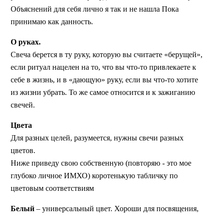
Объяснений для себя лично я так и не нашла Пока
принимаю как данность.
О руках.
Свеча берется в ту руку, которую вы считаете «берущей»,
если ритуал нацелен на то, что вы что-то привлекаете к
себе в жизнь, и в «дающую» руку, если вы что-то хотите
из жизни убрать. То же самое относится и к зажиганию
свечей.
Цвета
Для разных целей, разумеется, нужны свечи разных
цветов.
Ниже приведу свою собственную (повторяю - это мое
глубоко личное ИМХО) коротенькую табличку по
цветовым соответствиям
Белый
– универсальный цвет. Хороши для посвящения,