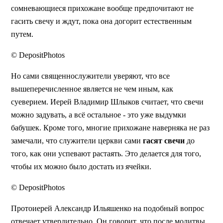
сомневающиеся прихожане вообще предпочитают не
гасить свечу и ждут, пока она догорит естественным
путем.
© DepositPhotos
Но сами священнослужители уверяют, что все
вышеперечисленное является не чем иным, как
суеверием. Иерей Владимир Шлыков считает, что свечи
можно задувать, а всё остальное - это уже выдумки
бабушек. Кроме того, многие прихожане наверняка не раз
замечали, что служители церкви сами
гасят свечи
до
того, как они успевают растаять. Это делается для того,
чтобы их можно было достать из ячейки.
© DepositPhotos
Протоиерей Александр Ильяшенко на подобный вопрос
отвечает утвердительно. Он говорит, что после молитвы