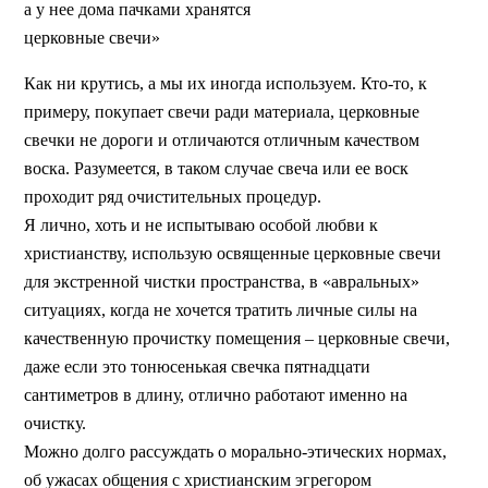
а у нее дома пачками хранятся
церковные свечи»
Как ни крутись, а мы их иногда используем. Кто-то, к
примеру, покупает свечи ради материала, церковные
свечки не дороги и отличаются отличным качеством
воска. Разумеется, в таком случае свеча или ее воск
проходит ряд очистительных процедур.
Я лично, хоть и не испытываю особой любви к
христианству, использую освященные церковные свечи
для экстренной чистки пространства, в «авральных»
ситуациях, когда не хочется тратить личные силы на
качественную прочистку помещения – церковные свечи,
даже если это тонюсенькая свечка пятнадцати
сантиметров в длину, отлично работают именно на
очистку.
Можно долго рассуждать о морально-этических нормах,
об ужасах общения с христианским эгрегором