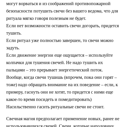
могут ворваться и из соображений противопожарной
безопасности потушить свечи без вашего ведома, что для
ритуала мягко говоря полезным не будет.
Если нет возможности оставить свечи догорать, придется
тушить.
Если ритуал уже полностью завершен, то свечи можно
задуть.
Если движение энергии еще ощущается – используйте
колпачки для тушения свечей. Не надо тушить их
пальцами – это прерывает энергетический поток.
Вообще, когда свечи тушишь (впрочем, пока они горят –
тоже) надо обращать внимание на их поведение – если, к
примеру, гаснуть они не хотят, то придется с ними еще
какое-то время посидеть и помедитировать)
Насильственно гасить ритуальные свечи не стоит.
Свечная магия предполагает применение новых, ранее не
использовавшихся свечей. Свечи, которые наполовину