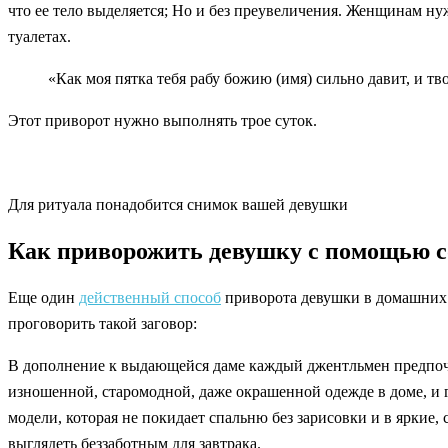
что ее тело выделяется; Но и без преувеличения. Женщинам ну
туалетах.
«Как моя пятка тебя рабу божию (имя) сильно давит, и тво
Этот приворот нужно выполнять трое суток.
Для ритуала понадобится снимок вашей девушки
Как приворожить девушку с помощью с
Еще один
действенный способ
приворота девушки в домашних 
проговорить такой заговор:
В дополнение к выдающейся даме каждый джентльмен предпочел 
изношенной, старомодной, даже окрашенной одежде в доме, и 
модели, которая не покидает спальню без зарисовки и в яркие,
выглядеть беззаботным для завтрака.