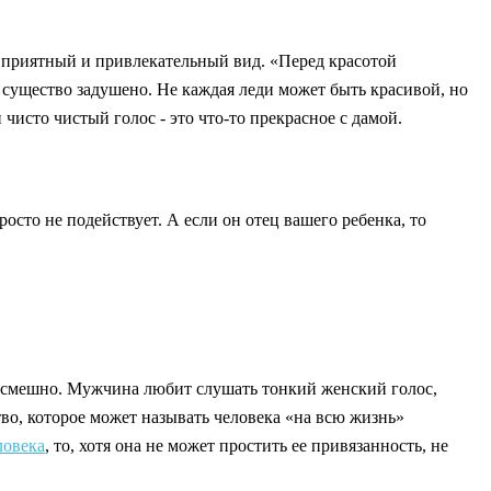
у приятный и привлекательный вид. «Перед красотой
ое существо задушено. Не каждая леди может быть красивой, но
сто чистый голос - это что-то прекрасное с дамой.
просто не подействует. А если он отец вашего ребенка, то
но смешно. Мужчина любит слушать тонкий женский голос,
ство, которое может называть человека «на всю жизнь»
ловека
, то, хотя она не может простить ее привязанность, не