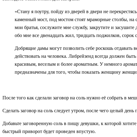
«Стану я поутру, пойду из дверей в двери не перекрестясь
каменный мост, под мостом стоят мраморные столбы, на 
мои братья, сослужите мне службу, закрутите и засушите де
обо мне все двенадцать жил, тридцать поджилков, сорок 
Добрящие дамы могут позволить себе роскошь отдавать ве
действовать на человека. Либрейзенд всегда должен быть
красивым, веселым и более ароматным. У немного арома
предназначены для того, чтобы показать женщину женщи
После того как сделали заговор на соль нужно её собрать в ме
Сделать заговор на соль следует утром, после чего целый день 
Добавьте заговоренную соль в пищу девушки, к которой хотите 
быстрый приворот будет проведен впустую.