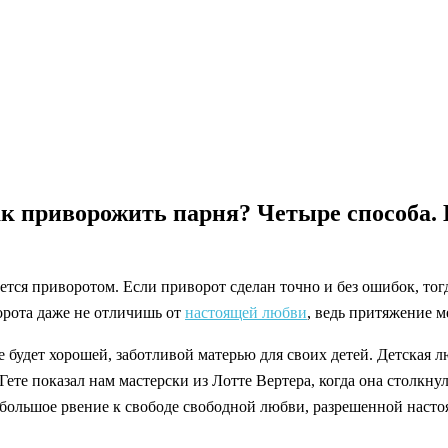
к приворожить парня? Четыре способа. 
тся приворотом. Если приворот сделан точно и без ошибок, тогд
орота даже не отличишь от
настоящей любви
, ведь притяжение м
же будет хорошей, заботливой матерью для своих детей. Детская
Гете показал нам мастерски из Лотте Вертера, когда она столкнул
большое рвение к свободе свободной любви, разрешенной наст