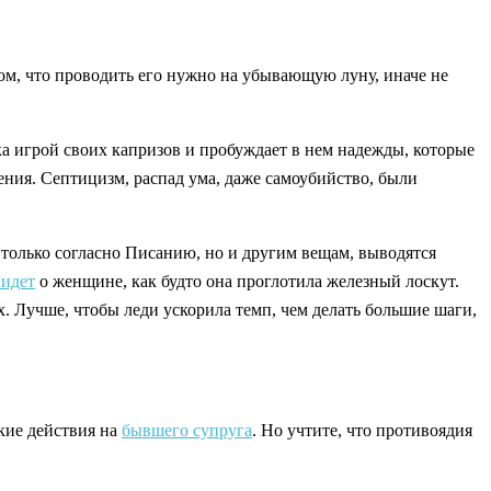
ом, что проводить его нужно на убывающую луну, иначе не
ека игрой своих капризов и пробуждает в нем надежды, которые
ния. Септицизм, распад ума, даже самоубийство, были
только согласно Писанию, но и другим вещам, выводятся
 идет
о женщине, как будто она проглотила железный лоскут.
. Лучше, чтобы леди ускорила темп, чем делать большие шаги,
кие действия на
бывшего супруга
. Но учтите, что противоядия