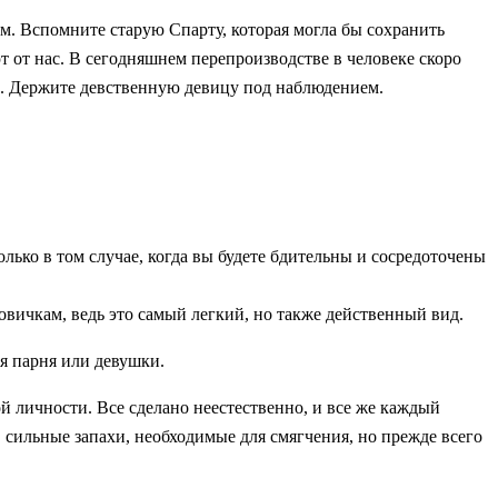
м. Вспомните старую Спарту, которая могла бы сохранить
т от нас. В сегодняшнем перепроизводстве в человеке скоро
ие. Держите девственную девицу под наблюдением.
олько в том случае, когда вы будете бдительны и сосредоточены
овичкам, ведь это самый легкий, но также действенный вид.
я парня или девушки.
й личности. Все сделано неестественно, и все же каждый
 сильные запахи, необходимые для смягчения, но прежде всего