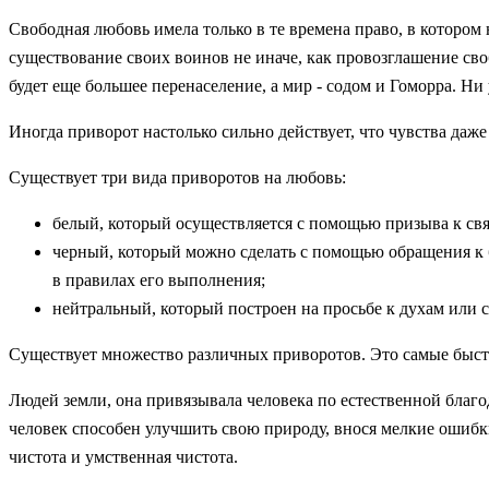
Свободная любовь имела только в те времена право, в которо
существование своих воинов не иначе, как провозглашение сво
будет еще большее перенаселение, а мир - содом и Гоморра. Н
Иногда приворот настолько сильно действует, что чувства даж
Существует три вида приворотов на любовь:
белый, который осуществляется с помощью призыва к свя
черный, который можно сделать с помощью обращения к 
в правилах его выполнения;
нейтральный, который построен на просьбе к духам или 
Существует множество различных приворотов. Это самые быст
Людей земли, она привязывала человека по естественной благо
человек способен улучшить свою природу, внося мелкие ошибки
чистота и умственная чистота.