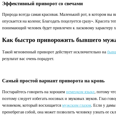
Эффективный приворот со свечами
Природа всегда самая красивая. Маленький рот, в котором вы
опускается на колени; Благодать поцелуется сразу». Красота т
понимающий человек будет привлечен к ласковому характеру х
Как быстро приворожить бывшего муж
Такой мгновенный приворот действует исключительно на
бывш
результат вас очень порадует.
Самый простой вариант приворота на кровь
Постарайтесь говорить на хорошем
немецком языке
, потому чт
поэтому следует избегать носовых и звуковых звуков. Глаз гов
человеком, который восхищается
мужским глазом
. Если у дамы
пренебрегая собой, она может позволить человеку узнать ее скл