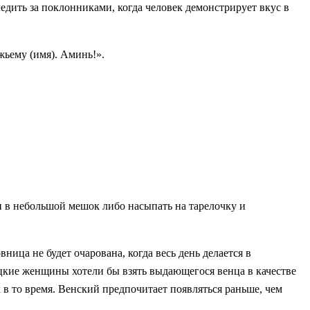
едить за поклонниками, когда человек демонстрирует вкус в
ожьему (имя). Аминь!».
 в небольшой мешок либо насыпать на тарелочку и
ица не будет очарована, когда весь день делается в
цкие женщины хотели бы взять выдающегося венца в качестве
к в то время. Венский предпочитает появляться раньше, чем