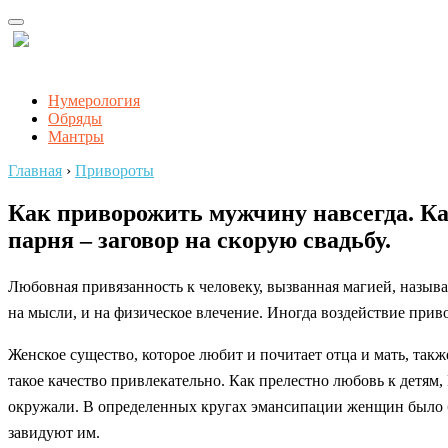
Нумерология
Обряды
Мантры
Главная
›
Привороты
Как приворожить мужчину навсегда. Ка
парня – заговор на скорую свадьбу.
Любовная привязанность к человеку, вызванная магией, называе
на мысли, и на физическое влечение. Иногда воздействие прив
Женское существо, которое любит и почитает отца и мать, так
такое качество привлекательно. Как прелестно любовь к детям, 
окружали. В определенных кругах эмансипации женщин было 
завидуют им.