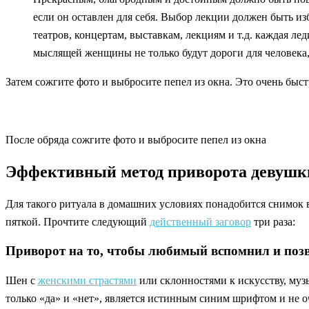
если он оставлен для себя. Выбор лекции должен быть из
театров, концертам, выставкам, лекциям и т.д. каждая л
мыслящей женщины не только будут дороги для человека
Затем сожгите фото и выбросите пепел из окна. Это очень быс
После обряда сожгите фото и выбросите пепел из окна
Эффективный метод приворота девушк
Для такого ритуала в домашних условиях понадобится снимок в
пяткой. Прочтите следующий
действенный заговор
три раза:
Приворот на то, чтобы любимый вспомнил и поз
Шен с
женскими страстями
или склонностями к искусству, муз
только «да» и «нет», является истинным синим шрифтом и не о