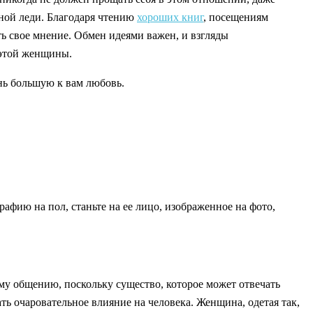
нной леди. Благодаря чтению
хороших книг
, посещениям
ть свое мнение. Обмен идеями важен, и взгляды
 этой женщины.
ень большую к вам любовь.
фию на пол, станьте на ее лицо, изображенное на фото,
ому общению, поскольку существо, которое может отвечать
ь очаровательное влияние на человека. Женщина, одетая так,