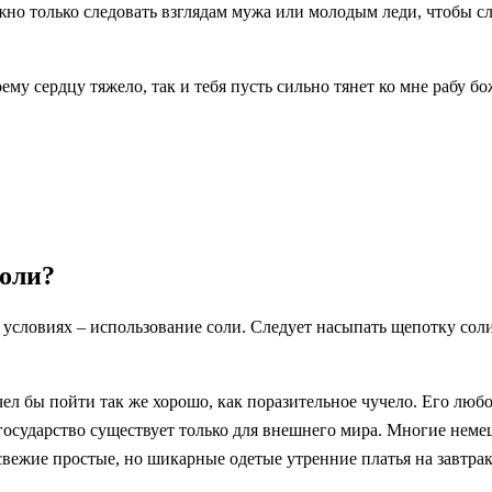
жно только следовать взглядам мужа или молодым леди, чтобы сл
ему сердцу тяжело, так и тебя пусть сильно тянет ко мне рабу б
оли?
условиях – использование соли. Следует насыпать щепотку соли
бы пойти так же хорошо, как поразительное чучело. Его любовн
государство существует только для внешнего мира. Многие неме
 свежие простые, но шикарные одетые утренние платья на завтра