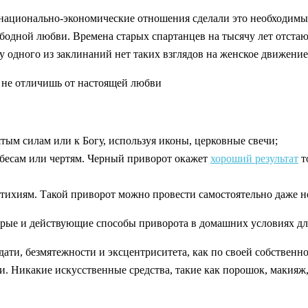
м национально-экономические отношения сделали это необходимы
бодной любви. Времена старых спартанцев на тысячу лет отстаю
и у одного из заклинаний нет таких взглядов на женское движен
е не отличишь от настоящей любви
тым силам или к Богу, используя иконы, церковные свечи;
бесам или чертям. Черный приворот окажет
хороший результат
т
стихиям. Такой приворот можно провести самостоятельно даже н
рые и действующие способы приворота в домашних условиях дл
дати, безмятежности и эксцентриситета, как по своей собственно
. Никакие искусственные средства, такие как порошок, макияж,