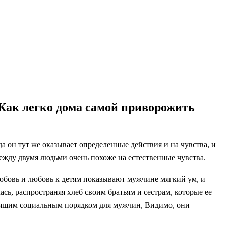
Как легко дома самой приворожить
а он тут же оказывает определенные действия и на чувства, и
ежду двумя людьми очень похоже на естественные чувства.
 любовь и любовь к детям показывают мужчине мягкий ум, и
ась, распространяя хлеб своим братьям и сестрам, которые ее
оящим социальным порядком для мужчин, Видимо, они