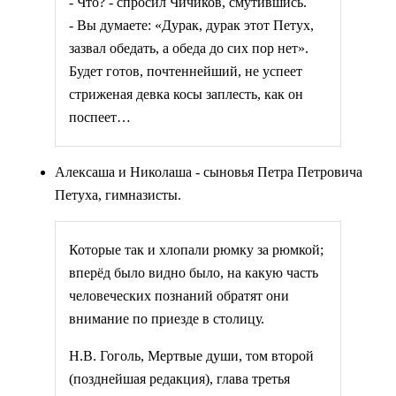
- Что? - спросил Чичиков, смутившись.
- Вы думаете: «Дурак, дурак этот Петух,
зазвал обедать, а обеда до сих пор нет».
Будет готов, почтеннейший, не успеет
стриженая девка косы заплесть, как он
поспеет…
Алексаша и Николаша - сыновья Петра Петровича
Петуха, гимназисты.
Которые так и хлопали рюмку за рюмкой;
вперёд было видно было, на какую часть
человеческих познаний обратят они
внимание по приезде в столицу.
Н.В. Гоголь, Мертвые души, том второй
(позднейшая редакция), глава третья