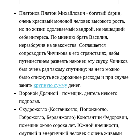
Платонов Платон Михайлович - богатый барин,
очень красивый молодой человек высокого роста,
но по жизни одолеваемый хандрой, не нашедший
себе интереса. По мнению брата Василия,
неразборчив на знакомства. Соглашается
сопроводить Чичикова в его странствиях, дабы
путешествием развеять наконец эту скуку. Чичиков
был очень рад такому спутнику: на него можно
было спихнуть все дорожные расходы и при случае
занять
крупную сумму
денег.
Вороной-Дрянной - помещик, деятель некоего
подполья.
Скудрожогло (Костанжогло, Попонжогло,
Гоброжогло, Берданжогло) Константин Фёдорович,
помещик около сорока лет. Южной внешности,
смуглый и энергичный человек с очень живыми