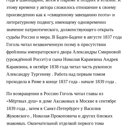
этому времени у автора сложилось отношение к своему
произведению как к «священному завещанию поэта» и
литературному подвигу, имеющему одновременно
значение патриотического, долженствующего открыть
судьбы России и мира. В Баден-Бадене в августе 1837 года
Гоголь читал незаконченную поэму в присутствии
фрейлины императорского двора Александры Смирновой
(урождённой Россет) и сына Николая Карамзина Андрея
Карамзина, в октябре 1838 года читал часть рукописи
Александру Тургеневу . Работа над первым томом
проходила в Риме в конце 1837 года - начале 1839 года .
По возвращении в Россию Гоголь читал главы из
«Мёртвых душ» в доме Аксаковых в Москве в сентябре
1839 года , затем в Санкт-Петербурге у Василия
Жуковского , Николая Прокоповича и других близких
знакомых. Окончательной отделкой первого тома