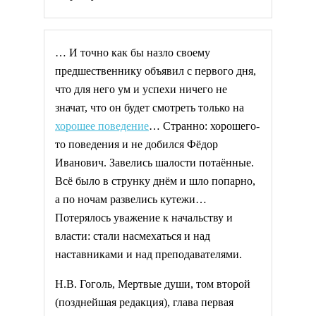
… И точно как бы назло своему
предшественнику объявил с первого дня,
что для него ум и успехи ничего не
значат, что он будет смотреть только на
хорошее поведение
… Странно: хорошего-
то поведения и не добился Фёдор
Иванович. Завелись шалости потаённые.
Всё было в струнку днём и шло попарно,
а по ночам развелись кутежи…
Потерялось уважение к начальству и
власти: стали насмехаться и над
наставниками и над преподавателями.
Н.В. Гоголь, Мертвые души, том второй
(позднейшая редакция), глава первая