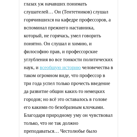
глазах уж начавших понимать
слушателей… Он (Тентетников) слушал
горячившихся на кафедре профессоров, а
вспоминал прежнего наставника,
который, не горячась, умел говорить
понятно. Он слушал и химию, и
философию прав, и профессорские
углубления во все тонкости политических
наук, и
всеобщую историю
человечества в
таком огромном виде, что профессор в
три года успел только прочесть введение
да развитие общин каких-то немецких
городов; но всё это оставалось в голове
его какими-то безобразным клочками.
Благодаря природному уму он чувствовал
только, что не так должно
преподаваться… Честолюбье было