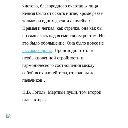
чистого, благородного очертанья лица
нельзя было отыскать нигде, кроме разве
только на одних древних камейках.
Прямая и лёгкая, как стрелка, она как бы
возвышалась над всеми своим ростом. Но
это было обольщение. Она было вовсе не
высокого роста
. Происходило это от
необыкновенной стройности и
гармонического соотношения между
собой всех частей тела, от головы до
пальчиков…
Н.В. Гоголь, Мертвые души, том второй,
глава вторая