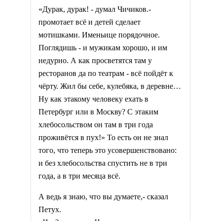
«Дурак, дурак! - думал Чичиков.-
промотает всё и детей сделает
мотишками. Именьице порядочное.
Поглядишь - и мужикам хорошо, и им
недурно. А как просветятся там у
ресторанов да по театрам - всё пойдёт к
чёрту. Жил бы себе, кулебяка, в деревне…
Ну как этакому человеку ехать в
Петербург или в Москву? С этаким
хлебосольством он там в три года
проживётся в пух!» То есть он не знал
того, что теперь это усовершенствовано:
и без хлебосольства спустить не в три
года, а в три месяца всё.
А ведь я знаю, что вы думаете,- сказал
Петух.