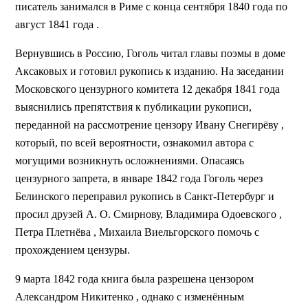
писатель занимался в Риме с конца сентября 1840 года по
август 1841 года .
Вернувшись в Россию, Гоголь читал главы поэмы в доме
Аксаковых и готовил рукопись к изданию. На заседании
Московского цензурного комитета 12 декабря 1841 года
выяснились препятствия к публикации рукописи,
переданной на рассмотрение цензору Ивану Снегирёву ,
который, по всей вероятности, ознакомил автора с
могущими возникнуть осложнениями. Опасаясь
цензурного запрета, в январе 1842 года Гоголь через
Белинского переправил рукопись в Санкт-Петербург и
просил друзей А. О. Смирнову, Владимира Одоевского ,
Петра Плетнёва , Михаила Виельгорского помочь с
прохождением цензуры.
9 марта 1842 года книга была разрешена цензором
Александром Никитенко , однако с изменённым