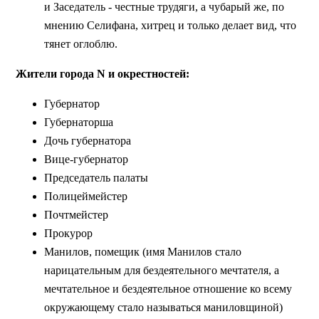
и Заседатель - честные трудяги, а чубарый же, по
мнению Селифана, хитрец и только делает вид, что
тянет оглоблю.
Жители города N и окрестностей:
Губернатор
Губернаторша
Дочь губернатора
Вице-губернатор
Председатель палаты
Полицеймейстер
Почтмейстер
Прокурор
Манилов, помещик (имя Манилов стало
нарицательным для бездеятельного мечтателя, а
мечтательное и бездеятельное отношение ко всему
окружающему стало называться маниловщиной)