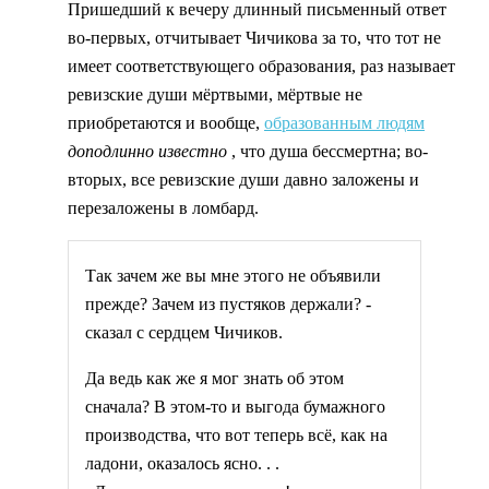
Пришедший к вечеру длинный письменный ответ
во-первых, отчитывает Чичикова за то, что тот не
имеет соответствующего образования, раз называет
ревизские души мёртвыми, мёртвые не
приобретаются и вообще,
образованным людям
доподлинно известно
, что душа бессмертна; во-
вторых, все ревизские души давно заложены и
перезаложены в ломбард.
Так зачем же вы мне этого не объявили
прежде? Зачем из пустяков держали? -
сказал с сердцем Чичиков.
Да ведь как же я мог знать об этом
сначала? В этом-то и выгода бумажного
производства, что вот теперь всё, как на
ладони, оказалось ясно. . .