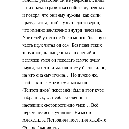
Многих резвостей он не удерживал, видя
в них начало развитья свойств душевных
и говоря, что они ему нужны, как сыпи
врачу,- затем, чтобы узнать достоверно,
что именно заключено внутри человека.
Учителей у него не было много: большую
часть наук читал он сам. Без педантских
терминов, напыщенных воззрений и
взглядов умел он передать самую душу
науки, так что и малолетнему было видно,
на что она ему нужна… Но нужно же,
чтобы в то самое время, когда он
(Тентетников) переведён был в этот курс
избранных, … необыкновенный
наставник скоропостижно умер… Всё
переменилось в училище. На место
Александра Петровича поступил какой-то
Фёдор Иванович…