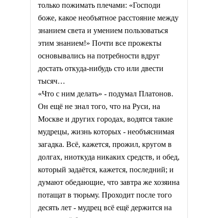
только пожимать плечами: «Господи
боже, какое необъятное расстояние между
знанием света и умением пользоваться
этим знанием!» Почти все прожекты
основывались на потребности вдруг
достать откуда-нибудь сто или двести
тысяч…
«Что с ним делать» - подумал Платонов.
Он ещё не знал того, что на Руси, на
Москве и других городах, водятся такие
мудрецы, жизнь которых - необъяснимая
загадка. Всё, кажется, прожил, кругом в
долгах, ниоткуда никаких средств, и обед,
который задаётся, кажется, последний; и
думают обедающие, что завтра же хозяина
потащат в тюрьму. Проходит после того
десять лет - мудрец всё ещё держится на