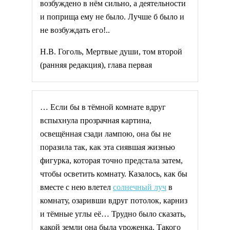
возбуждено в нём сильно, а деятельности
и поприща ему не было. Лучше б было и
не возбуждать его!..
Н.В. Гоголь, Мертвые души, том второй
(ранняя редакция), глава первая
… Если бы в тёмной комнате вдруг
вспыхнула прозрачная картина,
освещённая сзади лампою, она бы не
поразила так, как эта сиявшая жизнью
фигурка, которая точно предстала затем,
чтобы осветить комнату. Казалось, как бы
вместе с нею влетел
солнечный луч
в
комнату, озаривши вдруг потолок, карниз
и тёмные углы её… Трудно было сказать,
какой земли она была уроженка. Такого