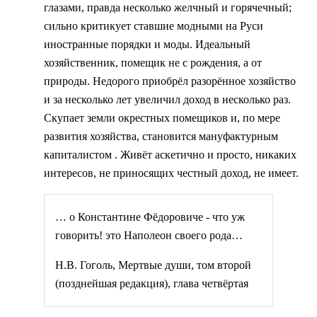
глазами, правда несколько желчный и горячечный;
сильно критикует ставшие модными на Руси
иностранные порядки и моды. Идеальный
хозяйственник, помещик не с рождения, а от
природы. Недорого приобрёл разорённое хозяйство
и за несколько лет увеличил доход в несколько раз.
Скупает земли окрестных помещиков и, по мере
развития хозяйства, становится мануфактурным
капиталистом . Живёт аскетично и просто, никаких
интересов, не приносящих честный доход, не имеет.
… о Константине Фёдоровиче - что уж
говорить! это Наполеон своего рода…
Н.В. Гоголь, Мертвые души, том второй
(позднейшая редакция), глава четвёртая