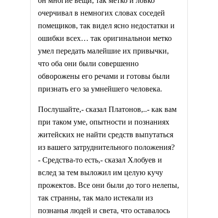
он многие вещи, так метко и ловко
очерчивал в немногих словах соседей
помещиков, так видел ясно недостатки и
ошибки всех… так оригинальнои метко
умел передать малейшие их привычки,
что оба они были совершенно
обворожены его речами и готовы были
признать его за умнейшего человека.
Послушайте,- сказал Платонов,..- как вам
при таком уме, опытности и познаниях
житейских не найти средств выпутаться
из вашего затруднительного положения?
- Средства-то есть,- сказал Хлобуев и
вслед за тем выложил им целую кучу
прожектов. Все они были до того нелепы,
так странны, так мало истекали из
познанья людей и света, что оставалось