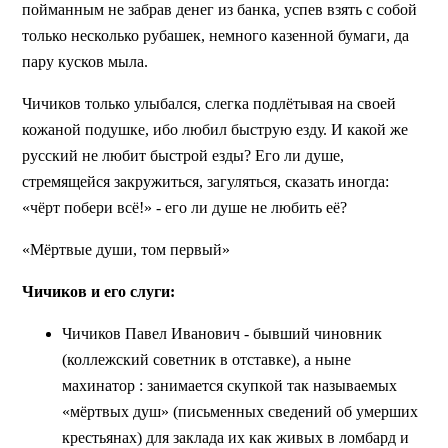
пойманным не забрав денег из банка, успев взять с собой
только несколько рубашек, немного казенной бумаги, да
пару кусков мыла.
Чичиков только улыбался, слегка подлётывая на своей
кожаной подушке, ибо любил быструю езду. И какой же
русский не любит быстрой езды? Его ли душе,
стремящейся закружиться, загуляться, сказать иногда:
«чёрт побери всё!» - его ли душе не любить её?
«Мёртвые души, том первый»
Чичиков и его слуги:
Чичиков Павел Иванович - бывший чиновник
(коллежский советник в отставке), а ныне
махинатор : занимается скупкой так называемых
«мёртвых душ» (письменных сведений об умерших
крестьянах) для заклада их как живых в ломбард и