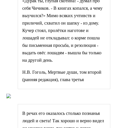
«Дурак ты, глупая скотина! - думал про
себя Чичиков. - В книгах копался, а чему
выучился?» Мимо всяких учтивств и
приличий, схватил он шапку - из дому.
Кучер стоял, пролётки наготове и
лошадей не откладывал: о корме пошла
бы письменная просьба, и резолюция -
выдать овёс лошадям - вышла бы только
на другой день.
Н.В. Гоголь, Мертвые души, том второй
(ранняя редакция), глава третья
В речах его оказалось столько познанья
людей и света! Так хорошо и верно видел