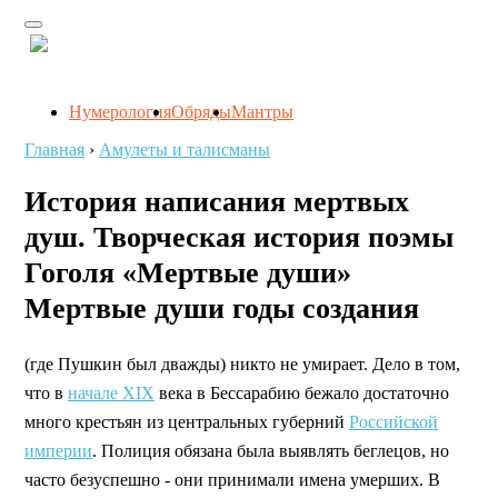
Нумерология
Обряды
Мантры
Главная
›
Амулеты и талисманы
История написания мертвых
душ. Творческая история поэмы
Гоголя «Мертвые души»
Мертвые души годы создания
(где Пушкин был дважды) никто не умирает. Дело в том,
что в
начале XIX
века в Бессарабию бежало достаточно
много крестьян из центральных губерний
Российской
империи
. Полиция обязана была выявлять беглецов, но
часто безуспешно - они принимали имена умерших. В