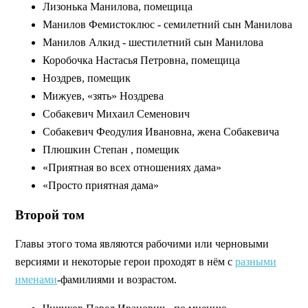
Лизонька Манилова, помещица
Манилов Фемистоклюс - семилетний сын Манилова
Манилов Алкид - шестилетний сын Манилова
Коробочка Настасья Петровна, помещица
Ноздрев, помещик
Мижуев, «зять» Ноздрева
Собакевич Михаил Семенович
Собакевич Феодулия Ивановна, жена Собакевича
Плюшкин Степан , помещик
«Приятная во всех отношениях дама»
«Просто приятная дама»
Второй том
Главы этого тома являются рабочими или черновыми
версиями и некоторые герои проходят в нём с
разными
именами
-фамилиями и возрастом.