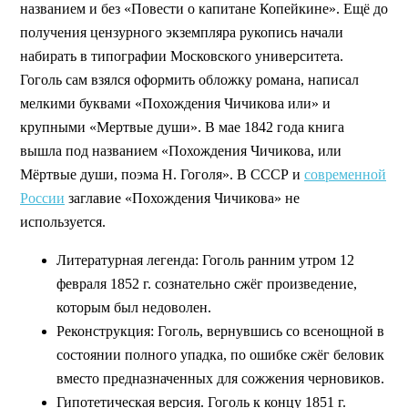
названием и без «Повести о капитане Копейкине». Ещё до
получения цензурного экземпляра рукопись начали
набирать в типографии Московского университета.
Гоголь сам взялся оформить обложку романа, написал
мелкими буквами «Похождения Чичикова или» и
крупными «Мертвые души». В мае 1842 года книга
вышла под названием «Похождения Чичикова, или
Мёртвые души, поэма Н. Гоголя». В СССР и
современной
России
заглавие «Похождения Чичикова» не
используется.
Литературная легенда: Гоголь ранним утром 12
февраля 1852 г. сознательно сжёг произведение,
которым был недоволен.
Реконструкция: Гоголь, вернувшись со всенощной в
состоянии полного упадка, по ошибке сжёг беловик
вместо предназначенных для сожжения черновиков.
Гипотетическая версия. Гоголь к концу 1851 г.