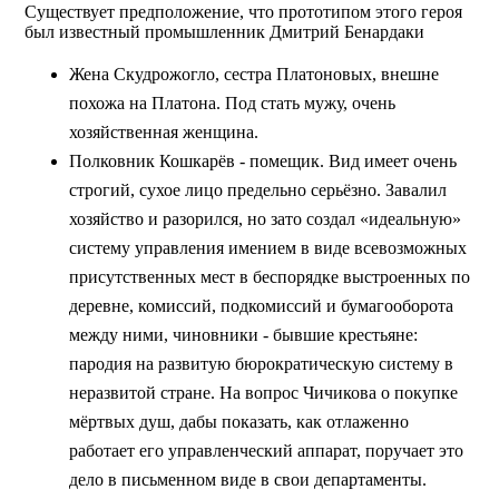
Существует предположение, что прототипом этого героя
был известный промышленник Дмитрий Бенардаки
Жена Скудрожогло, сестра Платоновых, внешне
похожа на Платона. Под стать мужу, очень
хозяйственная женщина.
Полковник Кошкарёв - помещик. Вид имеет очень
строгий, сухое лицо предельно серьёзно. Завалил
хозяйство и разорился, но зато создал «идеальную»
систему управления имением в виде всевозможных
присутственных мест в беспорядке выстроенных по
деревне, комиссий, подкомиссий и бумагооборота
между ними, чиновники - бывшие крестьяне:
пародия на развитую бюрократическую систему в
неразвитой стране. На вопрос Чичикова о покупке
мёртвых душ, дабы показать, как отлаженно
работает его управленческий аппарат, поручает это
дело в письменном виде в свои департаменты.