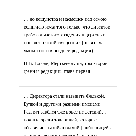
… до кощунства и насмешек над самою
религиею из-за того только, что директор
требовал частого хождения в церковь и
попался плохой священник [не весьма
умный поп (в поздней редакции)].
Н.В. Гоголь, Мертвые души, том второй
(ранняя редакция), глава первая
… Директора стали называть Федькой,
Булкой и другими разными именами.
Разврат завёлся уже вовсе не детский…
ночные оргии товарищей, которые
обзавелись какой-то дамой [любовницей -
одной на восемь человек (в ранней