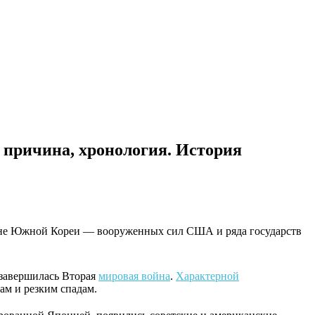
 причина, хронология. История
роне Южной Кореи — вооруженных сил США и ряда государств
 завершилась Вторая
мировая война
.
Характерной
ам и резким спадам.