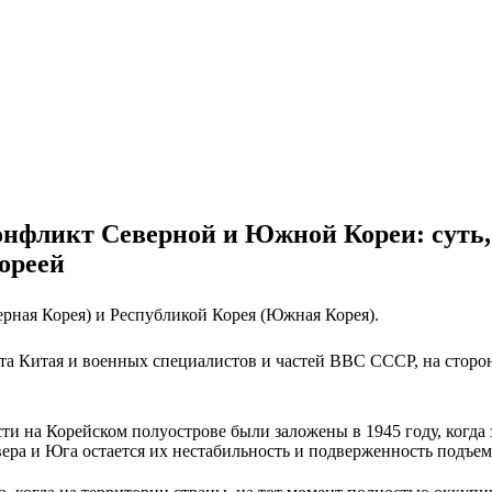
онфликт Северной и Южной Кореи: суть,
ореей
рная Корея) и Республикой Корея (Южная Корея).
нта Китая и военных специалистов и частей ВВС СССР, на сто
и на Корейском полуострове были заложены в 1945 году, когда
ера и Юга остается их нестабильность и подверженность подъем