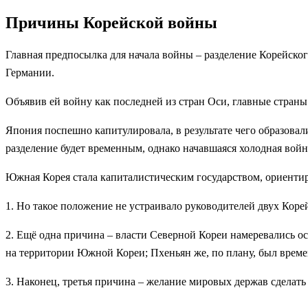
Причины Корейской войны
Главная предпосылка для начала войны – разделение Корейског
Германии.
Объявив ей войну как последней из стран Оси, главные стран
Япония поспешно капитулировала, в результате чего образовал
разделение будет временным, однако начавшаяся холодная вой
Южная Корея стала капиталистическим государством, ориенти
1. Но такое положение не устраивало руководителей двух Кор
2. Ещё одна причина – власти Северной Кореи намеревались о
на территории Южной Кореи; Пхеньян же, по плану, был време
3. Наконец, третья причина – желание мировых держав сделат