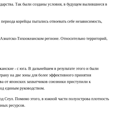
ударства. Так были созданы условия, в будущем вылившиеся в
о периода корейцы пытались отвоевать себе независимость,
 Азиатско-Тихоокеанском регионе. Относительно территорий,
канские - с юга. В дальнейшем в результате этого и были
рану на две зоны для более эффективного принятия
ва от японских захватчиков союзники приступили к
под единым руководством.
од Сеул. Помимо этого, в южной части полуострова плотность
нных ресурсов.