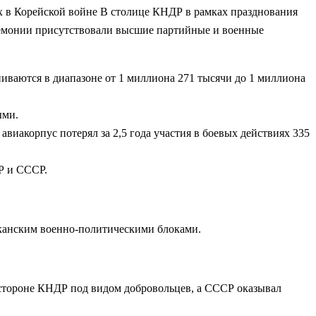
х в Корейской войне
В столице КНДР в рамках празднования
ремонии присутствовали высшие партийные и военные
ваются в диапазоне от 1 миллиона 271 тысячи до 1 миллиона
ыми.
виакорпус потерял за 2,5 года участия в боевых действиях 335
Р и СССР.
иканским военно-политическими блоками.
 стороне КНДР под видом добровольцев, а СССР оказывал