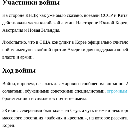
Участники войны
На стороне КНДР, как уже было сказано, воевали СССР и Кита
действовали части китайской армии. На стороне Южной Коре
Австралия и Новая Зеландия.
Любопытно, что в США конфликт в Корее официально считался 
войну именуют «войной против Америки для поддержки корейс
власти и армии.
Ход войны
Война, впрочем, началась для мирового сообщества внезапно
солдатами, обученными советскими специалистами,
огромным 
бронетехники и самолётов почти не имела.
28 июня северянами был захвачен Сеул, а чуть позже и некото
массового восстания «рабочих и крестьян», на которое рассч
Кореи.