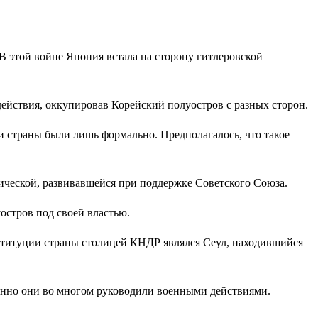
 В этой войне Япония встала на сторону гитлеровской
ействия, оккупировав Корейский полуостров с разных сторон.
ти страны были лишь формально. Предполагалось, что такое
ческой, развивавшейся при поддержке Советского Союза.
остров под своей властью.
нституции страны столицей КНДР являлся Сеул, находившийся
менно они во многом руководили военными действиями.