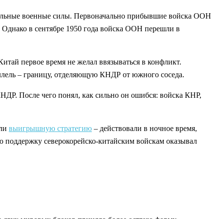
ельные военные силы. Первоначально прибывшие войска ООН
. Однако в сентябре 1950 года войска ООН перешли в
тай первое время не желал ввязываться в конфликт.
раллель – границу, отделяющую КНДР от южного соседа.
НДР. После чего понял, как сильно он ошибся: войска КНР,
али
выигрышную стратегию
– действовали в ночное время,
ую поддержку северокорейско-китайским войскам оказывал