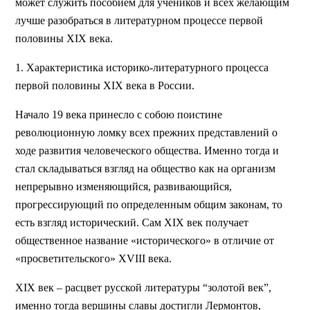
может служить пособием для учеников и всех желающим
лучше разобраться в литературном процессе первой
половины XIX века.
1. Характеристика историко-литературного процесса
первой половины XIX века в России.
Начало 19 века принесло с собою поистине
революционную ломку всех прежних представлений о
ходе развития человеческого общества. Именно тогда и
стал складываться взгляд на общество как на организм
непрерывно изменяющийся, развивающийся,
прогрессирующий по определенным общим законам, то
есть взгляд исторический. Сам XIX век получает
общественное название «исторического» в отличие от
«просветительского» XVIII века.
XIX век – расцвет русской литературы “золотой век”,
именно тогда вершины славы достигли Лермонтов,