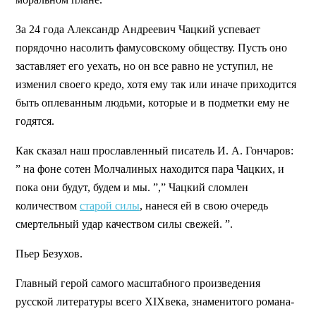
За 24 года Александр Андреевич Чацкий успевает
порядочно насолить фамусовскому обществу. Пусть оно
заставляет его уехать, но он все равно не уступил, не
изменил своего кредо, хотя ему так или иначе приходится
быть оплеванным людьми, которые и в подметки ему не
годятся.
Как сказал наш прославленный писатель И. А. Гончаров:
” на фоне сотен Молчалиных находится пара Чацких, и
пока они будут, будем и мы. ”,” Чацкий сломлен
количеством
старой силы
, нанеся ей в свою очередь
смертельный удар качеством силы свежей. ”.
Пьер Безухов.
Главный герой самого масштабного произведения
русской литературы всего XIXвека, знаменитого романа-