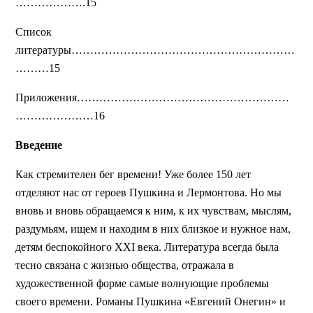
……………….15
Список
литературы……………………………………………………
………15
Приложения…………………………………………………
…………………16
Введение
Как стремителен бег времени! Уже более 150 лет
отделяют нас от героев Пушкина и Лермонтова. Но мы
вновь и вновь обращаемся к ним, к их чувствам, мыслям,
раздумьям, ищем и находим в них близкое и нужное нам,
детям беспокойного XXI века. Литература всегда была
тесно связана с жизнью общества, отражала в
художественной форме самые волнующие проблемы
своего времени. Романы Пушкина «Евгений Онегин» и