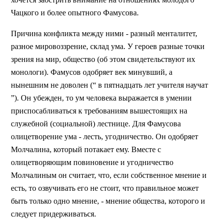
Чацкого и более опытного Фамусова.
Причина конфликта между ними - разный менталитет,
разное мировоззрение, склад ума. У героев разные точки
зрения на мир, общество (об этом свидетельствуют их
монологи). Фамусов одобряет век минувший, а
нынешним не доволен (“ в пятнадцать лет учителя научат
”). Он убежден, то ум человека выражается в умении
приспосабливаться к требованиям вышестоящих на
служебной (социальной) лестнице. Для Фамусова
олицетворение ума - лесть, угодничество. Он одобряет
Молчалина, который потакает ему. Вместе с
олицетворяющим повиновение и угодничество
Молчалиным он считает, что, если собственное мнение и
есть, то озвучивать его не стоит, что правильное может
быть только одно мнение, - мнение общества, которого и
следует придерживаться.