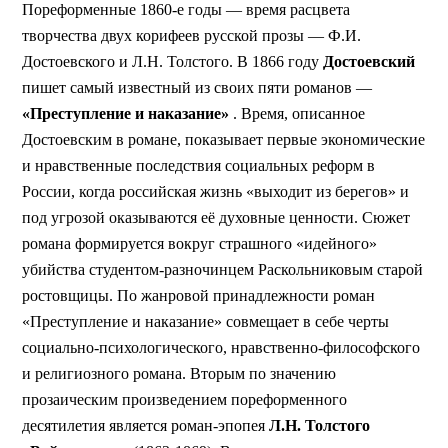
Пореформенные 1860-е годы — время расцвета
творчества двух корифеев русской прозы — Ф.И.
Достоевского и Л.Н. Толстого. В 1866 году
Достоевский
пишет самый известный из своих пяти романов —
«Преступление и наказание»
. Время, описанное
Достоевским в романе, показывает первые экономические
и нравственные последствия социальных реформ в
России, когда российская жизнь «выходит из берегов» и
под угрозой оказываются её духовные ценности. Сюжет
романа формируется вокруг страшного «идейного»
убийства студентом-разночинцем Раскольниковым старой
ростовщицы. По жанровой принадлежности роман
«Преступление и наказание» совмещает в себе черты
социально-психологического, нравственно-философского
и религиозного романа. Вторым по значению
прозаическим произведением пореформенного
десятилетия является роман-эпопея
Л.Н. Толстого