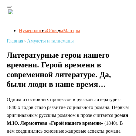
Нумерология
Обряды
Мантры
Главная
›
Амулеты и талисманы
Литературные герои нашего
времени. Герой времени в
современной литературе. Да,
были люди в наше время…
Одним из основных процессов в русской литературе с
1840-х годов стало развитие социального романа. Первым
оригинальным русским романом в прозе считается
роман
М.Ю. Лермонтова «Герой нашего времени»
(1840). В
нём соединились основные жанровые аспекты романа