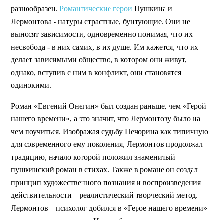
разнообразен.
Романтические герои
Пушкина и
Лермонтова - натуры страстные, бунтующие. Они не
выносят зависимости, одновременно понимая, что их
несвобода - в них самих, в их душе. Им кажется, что их
делает зависимыми общество, в котором они живут,
однако, вступив с ним в конфликт, они становятся
одинокими.
Роман «Евгений Онегин» был создан раньше, чем «Герой
нашего времени», а это значит, что Лермонтову было на
чем поучиться. Изображая судьбу Печорина как типичную
для современного ему поколения, Лермонтов продолжал
традицию, начало которой положил знаменитый
пушкинский роман в стихах. Также в романе он создал
принцип художественного познания и воспроизведения
действительности – реалистический творческий метод.
Лермонтов – психолог добился в «Герое нашего времени»