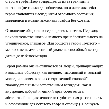
старого графа Пьер возвращается из-за границы и
внезапно (не только для общества, но и даже для себя)
герой становится наследником огромного состояния,
миллионов и новым законным графом Безуховым.
Отношение общества к герою резко меняется. Переходя с
покровительственного и немного пренебрежительного на
угодническое, слащавое. Для общества герой Толстого –
мешок с деньгами, ленивый увалень, способный всегда
дать в долг безвозмездно.
Герой романа очень отличается от людей, принадлежащих
к высшему обществу, как внешне: “массивный и толстый
молодой человек в очках с стриженной головой” с
“наблюдательным и естественным взглядом”; так и
внутренне: добрый и мягкий нрав сочетается с
абсолютной непрактичностью (губительная рассеянность
и безразличие для богатого графа в столице). Пользуясь