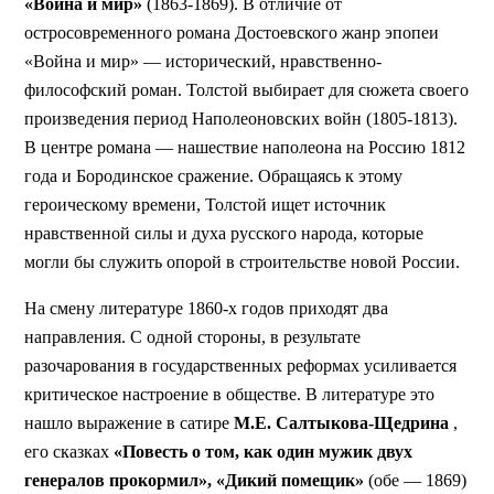
«Война и мир»
(1863-1869). В отличие от
остросовременного романа Достоевского жанр эпопеи
«Война и мир» — исторический, нравственно-
философский роман. Толстой выбирает для сюжета своего
произведения период Наполеоновских войн (1805-1813).
В центре романа — нашествие наполеона на Россию 1812
года и Бородинское сражение. Обращаясь к этому
героическому времени, Толстой ищет источник
нравственной силы и духа русского народа, которые
могли бы служить опорой в строительстве новой России.
На смену литературе 1860-х годов приходят два
направления. С одной стороны, в результате
разочарования в государственных реформах усиливается
критическое настроение в обществе. В литературе это
нашло выражение в сатире
М.Е. Салтыкова-Щедрина
,
его сказках
«Повесть о том, как один мужик двух
генералов прокормил», «Дикий помещик»
(обе — 1869)