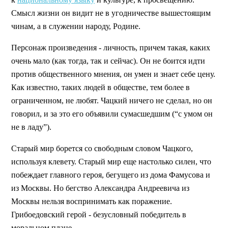
Смысл жизни он видит не в угодничестве вышестоящим
чинам, а в служении народу, Родине.
Персонаж произведения - личность, причем такая, каких
очень мало (как тогда, так и сейчас). Он не боится идти
против общественного мнения, он умен и знает себе цену.
Как известно, таких людей в обществе, тем более в
ограниченном, не любят. Чацкий ничего не сделал, но он
говорил, и за это его объявили сумасшедшим (“с умом он
не в ладу”).
Старый мир борется со свободным словом Чацкого,
используя клевету. Старый мир еще настолько силен, что
побеждает главного героя, бегущего из дома Фамусова и
из Москвы. Но бегство Александра Андреевича из
Москвы нельзя воспринимать как поражение.
Грибоедовский герой - безусловный победитель в
моральном плане.