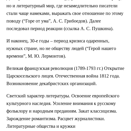
но и литературный мир, где незамедлительно писатели
стали чаще намеками, выражать свое отношение по этому
поводу (“Горе от ума”, А. С. Грибоедов). Далее
последовал период реакции (ссылка А. С. Пушкина).
И наконец, 30-е годы – период кризиса одаренных,
нужных стране, но не обществу людей (“Герой нашего
времени”, М. Ю. Лермонтов).
Великая французская революция (1789-1793 гг.) Открытие
Царскосельского лицея. Отечественная война 1812 года.
Возникновение декабристских организаций.
Светский характер литературы. Освоение европейского
культурного наследия. Усиление внимания к русскому
фольклору и народным преданиям. Закат классицизма.
Зарождение романтизма. Расцвет журналистики.
Литературные общества и кружки