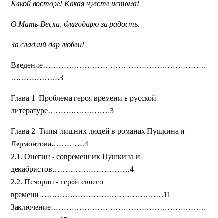
Какой восторг! Какая чувств истома!
О Мать-Весна, благодарю за радость,
За сладкий дар любви!
Введение………………………………………………………
……………….3
Глава 1. Проблема героя времени в русской
литературе……………………3
Глава 2. Типы лишних людей в романах Пушкина и
Лермонтова………….4
2.1. Онегин - современник Пушкина и
декабристов…………………………4
2.2. Печорин - герой своего
времени…………………………………………11
Заключение……………………………………………………