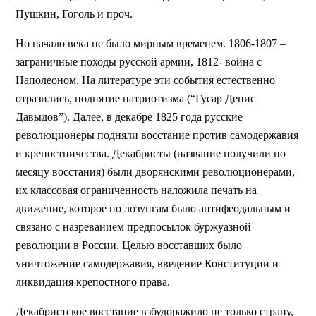
Пушкин, Гоголь и проч.
Но начало века не было мирным временем. 1806-1807 –
заграничные походы русской армии, 1812- война с
Наполеоном. На литературе эти события естественно
отразились, поднятие патриотизма (“Гусар Денис
Давыдов”). Далее, в декабре 1825 года русские
революционеры подняли восстание против самодержавия
и крепостничества. Декабристы (название получили по
месяцу восстания) были дворянскими революционерами,
их классовая ограниченность наложила печать на
движение, которое по лозунгам было антифеодальным и
связано с назреванием предпосылок буржуазной
революции в России. Целью восставших было
уничтожение самодержавия, введение Конституции и
ликвидация крепостного права.
Декабристское восстание взбудоражило не только страну,