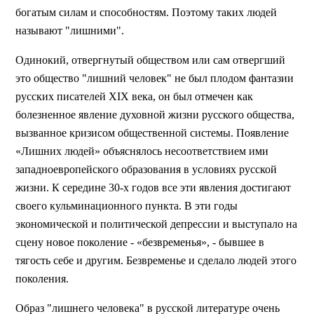
богатым силам и способностям. Поэтому таких людей
называют "лишними".
Одинокий, отвергнутый обществом или сам отвергший
это общество "лишний человек" не был плодом фантазии
русских писателей XIX века, он был отмечен как
болезненное явление духовной жизни русского общества,
вызванное кризисом общественной системы. Появление
«Лишних людей» объяснялось несоответствием ими
западноевропейского образования в условиях русской
жизни. К середине 30-х годов все эти явления достигают
своего кульминационного пункта. В эти годы
экономической и политической депрессии и выступало на
сцену новое поколение - «безвременья», - бывшее в
тягость себе и другим. Безвременье и сделало людей этого
поколения.
Образ "лишнего человека" в русской литературе очень