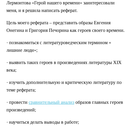
Лермонтова «Герой нашего времени» заинтересовали
меня, и я решила написать реферат.
Цель моего реферата – представить образы Евгения
Онегина и Григория Печорина как героев своего времени.
· познакомиться с литературоведческим термином «
лишние люди»;
· выявить таких героев в произведениях литературы XIX
века;
· изучить дополнительную и критическую литературу по
теме реферата;
· провести
сравнительный анализ
образов главных героев
произведений;
· научиться делать выводы в работе;