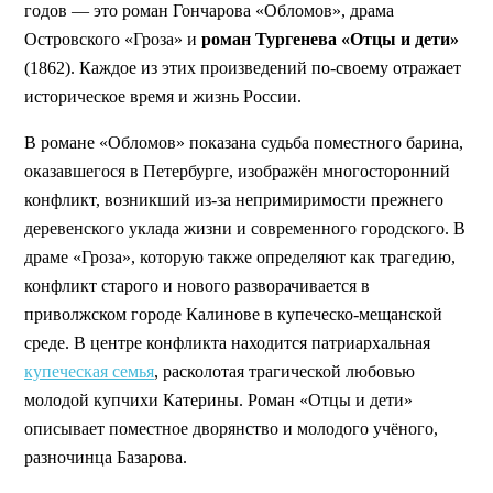
годов — это роман Гончарова «Обломов», драма
Островского «Гроза» и
роман Тургенева «Отцы и дети»
(1862). Каждое из этих произведений по-своему отражает
историческое время и жизнь России.
В романе «Обломов» показана судьба поместного барина,
оказавшегося в Петербурге, изображён многосторонний
конфликт, возникший из-за непримиримости прежнего
деревенского уклада жизни и современного городского. В
драме «Гроза», которую также определяют как трагедию,
конфликт старого и нового разворачивается в
приволжском городе Калинове в купеческо-мещанской
среде. В центре конфликта находится патриархальная
купеческая семья
, расколотая трагической любовью
молодой купчихи Катерины. Роман «Отцы и дети»
описывает поместное дворянство и молодого учёного,
разночинца Базарова.