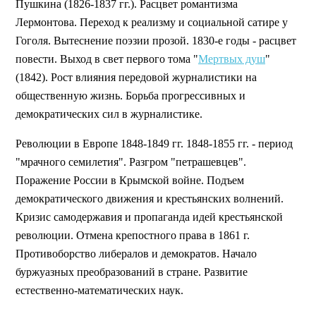
Пушкина (1826-1837 гг.). Расцвет романтизма
Лермонтова. Переход к реализму и социальной сатире у
Гоголя. Вытеснение поэзии прозой. 1830-е годы - расцвет
повести. Выход в свет первого тома "
Мертвых душ
"
(1842). Рост влияния передовой журналистики на
общественную жизнь. Борьба прогрессивных и
демократических сил в журналистике.
Революции в Европе 1848-1849 гг. 1848-1855 гг. - период
"мрачного семилетия". Разгром "петрашевцев".
Поражение России в Крымской войне. Подъем
демократического движения и крестьянских волнений.
Кризис самодержавия и пропаганда идей крестьянской
революции. Отмена крепостного права в 1861 г.
Противоборство либералов и демократов. Начало
буржуазных преобразований в стране. Развитие
естественно-математических наук.