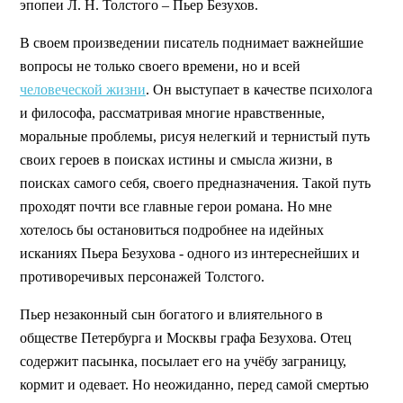
эпопеи Л. Н. Толстого – Пьер Безухов.
В своем произведении писатель поднимает важнейшие
вопросы не только своего времени, но и всей
человеческой жизни
. Он выступает в качестве психолога
и философа, рассматривая многие нравственные,
моральные проблемы, рисуя нелегкий и тернистый путь
своих героев в поисках истины и смысла жизни, в
поисках самого себя, своего предназначения. Такой путь
проходят почти все главные герои романа. Но мне
хотелось бы остановиться подробнее на идейных
исканиях Пьера Безухова - одного из интереснейших и
противоречивых персонажей Толстого.
Пьер незаконный сын богатого и влиятельного в
обществе Петербурга и Москвы графа Безухова. Отец
содержит пасынка, посылает его на учёбу заграницу,
кормит и одевает. Но неожиданно, перед самой смертью