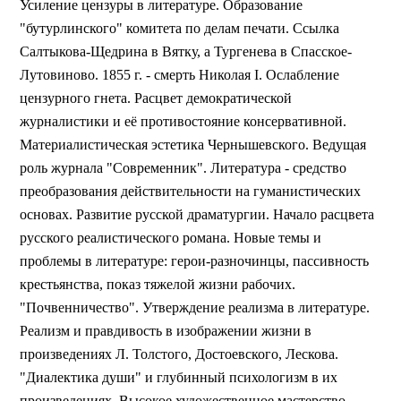
Усиление цензуры в литературе. Образование
"бутурлинского" комитета по делам печати. Ссылка
Салтыкова-Щедрина в Вятку, а Тургенева в Спасское-
Лутовиново. 1855 г. - смерть Николая I. Ослабление
цензурного гнета. Расцвет демократической
журналистики и её противостояние консервативной.
Материалистическая эстетика Чернышевского. Ведущая
роль журнала "Современник". Литература - средство
преобразования действительности на гуманистических
основах. Развитие русской драматургии. Начало расцвета
русского реалистического романа. Новые темы и
проблемы в литературе: герои-разночинцы, пассивность
крестьянства, показ тяжелой жизни рабочих.
"Почвенничество". Утверждение реализма в литературе.
Реализм и правдивость в изображении жизни в
произведениях Л. Толстого, Достоевского, Лескова.
"Диалектика души" и глубинный психологизм в их
произведениях. Высокое художественное мастерство