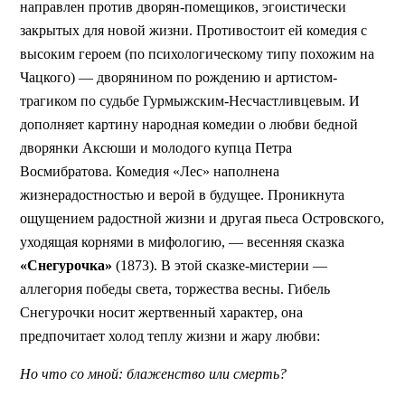
направлен против дворян-помещиков, эгоистически
закрытых для новой жизни. Противостоит ей комедия с
высоким героем (по психологическому типу похожим на
Чацкого) — дворянином по рождению и артистом-
трагиком по судьбе Гурмыжским-Несчастливцевым. И
дополняет картину народная комедии о любви бедной
дворянки Аксюши и молодого купца Петра
Восмибратова. Комедия «Лес» наполнена
жизнерадостностью и верой в будущее. Проникнута
ощущением радостной жизни и другая пьеса Островского,
уходящая корнями в мифологию, — весенняя сказка
«Снегурочка»
(1873). В этой сказке-мистерии —
аллегория победы света, торжества весны. Гибель
Снегурочки носит жертвенный характер, она
предпочитает холод теплу жизни и жару любви:
Но что со мной: блаженство или смерть?