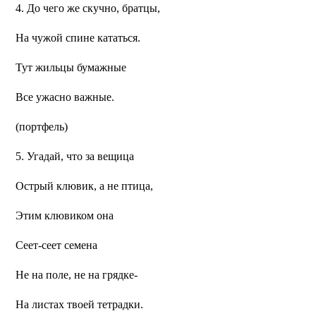
4. До чего же скучно, братцы,
На чужой спине кататься.
Тут жильцы бумажные
Все ужасно важные.
(портфель)
5. Угадай, что за вещица
Острый клювик, а не птица,
Этим клювиком она
Сеет-сеет семена
Не на поле, не на грядке-
На листах твоей тетрадки.