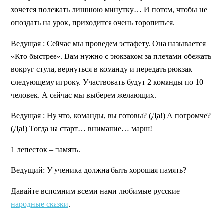
хочется полежать лишнюю минутку… И потом, чтобы не
опоздать на урок, приходится очень торопиться.
Ведущая
: Сейчас мы проведем эстафету. Она называется
«Кто быстрее». Вам нужно с рюкзаком за плечами обежать
вокруг стула, вернуться в команду и передать рюкзак
следующему игроку. Участвовать будут 2 команды по 10
человек. А сейчас мы выберем желающих.
Ведущая
: Ну что, команды, вы готовы? (Да!) А погромче?
(Да!) Тогда на старт… внимание… марш!
1 лепесток – память.
Ведущий:
У ученика должна быть хорошая память?
Давайте вспомним всеми нами любимые русские
народные сказки
.