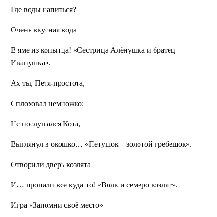
Где воды напиться?
Очень вкусная вода
В яме из копытца!
«Сестрица Алёнушка и братец
Иванушка».
Ах ты, Петя-простота,
Сплоховал немножко:
Не послушался Кота,
Выглянул в окошко…
«Петушок – золотой гребешок».
Отворили дверь козлята
И… пропали все куда-то!
«Волк и семеро козлят».
Игра «Запомни своё место»