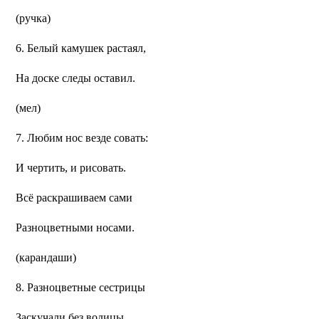
(ручка)
6. Белый камушек растаял,
На доске следы оставил.
(мел)
7. Любим нос везде совать:
И чертить, и рисовать.
Всё раскрашиваем сами
Разноцветными носами.
(карандаши)
8. Разноцветные сестрицы
Заскучали без водицы.