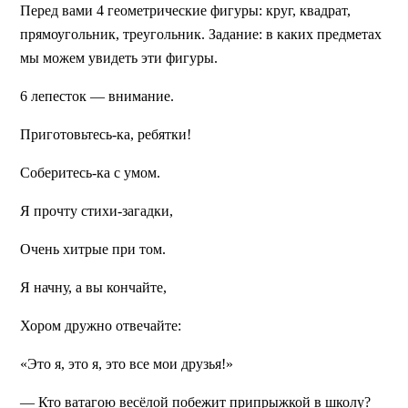
Перед вами 4 геометрические фигуры: круг, квадрат,
прямоугольник, треугольник. Задание: в каких предметах
мы можем увидеть эти фигуры.
6 лепесток — внимание.
Приготовьтесь-ка, ребятки!
Соберитесь-ка с умом.
Я прочту стихи-загадки,
Очень хитрые при том.
Я начну, а вы кончайте,
Хором дружно отвечайте:
«Это я, это я, это все мои друзья!»
— Кто ватагою весёлой побежит припрыжкой в школу?