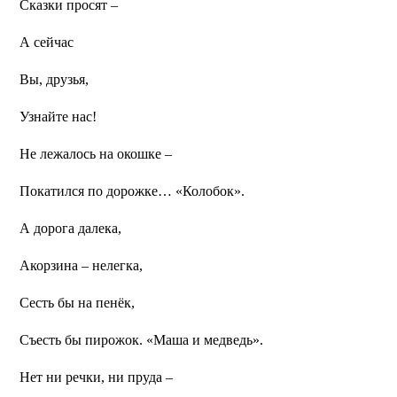
Сказки просят –
А сейчас
Вы, друзья,
Узнайте нас!
Не лежалось на окошке –
Покатился по дорожке… «Колобок».
А дорога далека,
Акорзина – нелегка,
Сесть бы на пенёк,
Съесть бы пирожок.
«Маша и медведь».
Нет ни речки, ни пруда –