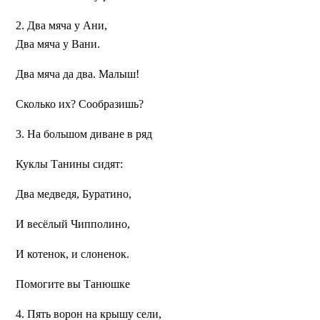
2. Два мяча у Ани,
Два мяча у Вани.
Два мяча да два. Малыш!
Сколько их? Сообразишь?
3. На большом диване в ряд
Куклы Танины сидят:
Два медведя, Буратино,
И весёлый Чипполино,
И котенок, и слоненок.
Помогите вы Танюшке
4. Пять ворон на крышу сели,