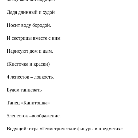
Дядя длинный и худой
Носит воду бородой.
И сестрицы вместе с ним
Нарисуют дом и дым.
(Кисточка и краски)
4 лепесток – ловкость.
Будем танцевать
Танец «Капитошка»
5лепесток –воображение.
Ведущий:
игра «Геометрические фигуры в предметах»