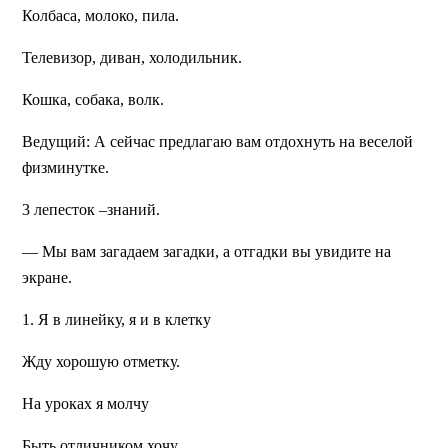
Колбаса, молоко, пила.
Телевизор, диван, холодильник.
Кошка, собака, волк.
Ведущий:
А сейчас предлагаю вам отдохнуть на веселой
физминутке.
3 лепесток –знаний.
— Мы вам загадаем загадки, а отгадки вы увидите на
экране.
1. Я в линейку, я и в клетку
Жду хорошую отметку.
На уроках я молчу
Быть отличником хочу.