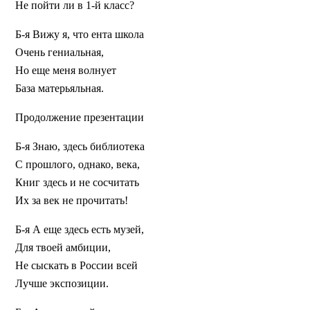
Не пойти ли в 1-й класс?
Б-я
Вижу я, что ента школа
Очень гениальная,
Но еще меня волнует
База матерьяльная.
Продолжение презентации
Б-я
Знаю, здесь библиотека
С прошлого, однако, века,
Книг здесь и не сосчитать
Их за век не прочитать!
Б-я
А еще здесь есть музей,
Для твоей амбиции,
Не сыскать в России всей
Лучше экспозиции.