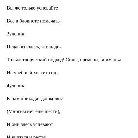
Вы же только успевайте
Всё в блокноте помечать.
3ученик:
Педагоги здесь, что надо-
Только творческий подход! Силы, времени, вниманья
На учебный хватит год.
4ученик:
К нам приходят дошколята
(Многим нет еще шести),
И они здесь успевают
И учиться и расти!