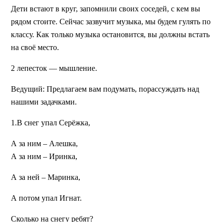
Дети встают в круг, запомнили своих соседей, с кем вы
рядом стоите. Сейчас зазвучит музыка, мы будем гулять по
классу. Как только музыка остановится, вы должны встать
на своё место.
2 лепесток — мышление.
Ведущий:
Предлагаем вам подумать, порассуждать над
нашими задачками.
1.В снег упал Серёжка,
А за ним – Алешка,
А за ним – Иринка,
А за ней – Маринка,
А потом упал Игнат.
Сколько на снегу ребят?