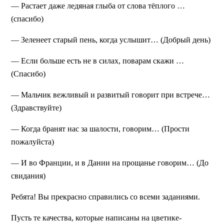
— Растает даже ледяная глыба от слова тёплого …
(спасибо)
— Зеленеет старый пень, когда услышит… (Добрый день)
— Если больше есть не в силах, поварам скажи …
(Спасибо)
— Мальчик вежливый и развитый говорит при встрече…
(Здравствуйте)
— Когда бранят нас за шалости, говорим… (Прости
пожалуйста)
— И во Франции, и в Дании на прощанье говорим… (До
свидания)
Ребята! Вы прекрасно справились со всеми заданиями.
Пусть те качества, которые написаны на цветике-