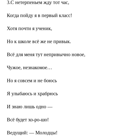
3.С нетерпеньем жду тот час,
Когда пойду я в первый класс!
Хотя почти я ученик,
Но к школе всё же не привык.
Всё для меня тут непривычно новое,
Чужое, незнакомое…
Но я совсем и не боюсь
Я улыбаюсь и храбрюсь
И знаю лишь одно —
Всё будет хо-ро-шо!
Ведущий: — Молодцы!