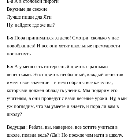
Б-я
А в столовой пироги
Вкусные да свежие,
Лучше пищи для Яги
Ну, найдете где же вы?
Б-я
Пора приниматься за дело! Смотри, сколько у нас
новобранцев! И все они хотят школьные премудрости
постигнуть.
Б-я
А у меня есть интересный цветок с разными
лепестками. Этот цветок необычный, каждый лепесток
имеет своё значение – в нём собраны все качества,
которыми должен обладать ученик. Мы подарим его
учителям, а они проведут с вами весёлые уроки. Ну, а мы
уж поглядим, что вы умеете и знаете, и пора ли вам в
школу?
Ведущая
: Ребята, вы, наверное, все хотите учиться в
школе, правда ведь? (Да!) Но прежде чем идти в школу,