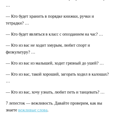
…
— Кто будет хранить в порядке книжки, ручки и
тетрадки? …
— Кто будет являться в класс с опозданием на час? …
— Кто из вас не ходит хмурым, любит спорт и
физкультуру? …
— Кто из вас из малышей, ходит грязный до ушей? …
— Кто из вас, такой хороший, загорать ходил в калошах?
…
— Кто из вас, хочу узнать, любит петь и танцевать? …
7 лепесток — вежливость.
Давайте проверим, как вы
знаете
вежливые слова
.