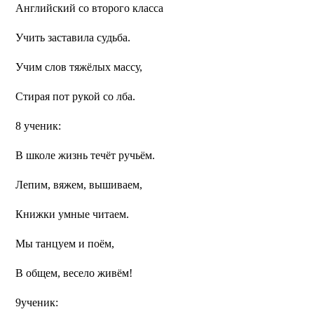
Английский со второго класса
Учить заставила судьба.
Учим слов тяжёлых массу,
Стирая пот рукой со лба.
8 ученик:
В школе жизнь течёт ручьём.
Лепим, вяжем, вышиваем,
Книжки умные читаем.
Мы танцуем и поём,
В общем, весело живём!
9ученик: