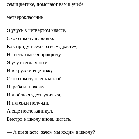
семицветике, помогают вам в учебе.
Четвероклассник
Я учусь в четвертом классе,
Свою школу я люблю.
Как приду, всем сразу: «здрасте»,
На весь класс я прокричу.
Я учу всегда уроки,
И в кружки еще хожу.
Свою школу очень милой
Я, ребята, нахожу.
И люблю я здесь учиться,
И пятерки получать.
А еще после каникул,
Быстро в школу вновь шагать.
— А вы знаете, зачем мы ходим в школу?