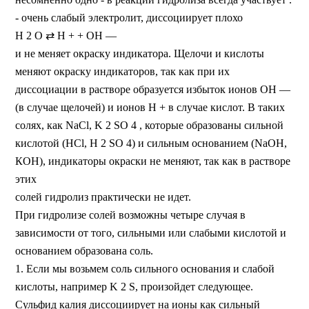
- очень слабый электролит, диссоциирует плохо
Н 2 О ⇄ Н + + ОН —
и не меняет окраску индикатора. Щелочи и кислоты
меняют окраску индикаторов, так как при их
диссоциации в растворе образуется избыток ионов ОН —
(в случае щелочей) и ионов Н + в случае кислот. В таких
солях, как NaCl, K 2 SО 4 , которые образованы сильной
кислотой (НСl, H 2 SO 4) и сильным основанием (NaOH,
КОН), индикаторы окраски не меняют, так как в растворе
этих
солей гидролиз практически не идет.
При гидролизе солей возможны четыре случая в
зависимости от того, сильными или слабыми кислотой и
основанием образована соль.
1. Если мы возьмем соль сильного основания и слабой
кислоты, например K 2 S, произойдет следующее.
Сульфид калия диссоциирует на ионы как сильный