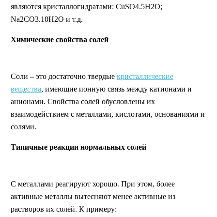
являются кристаллогидратами: CuSO4.5H2O;
Na2CO3.10H2O и т.д.
Химические свойства солей
Соли – это достаточно твердые
кристаллические
вещества
, имеющие ионную связь между катионами и
анионами. Свойства солей обусловлены их
взаимодействием с металлами, кислотами, основаниями и
солями.
Типичные реакции нормальных солей
С металлами реагируют хорошо. При этом, более
активные металлы вытесняют менее активные из
растворов их солей. К примеру: