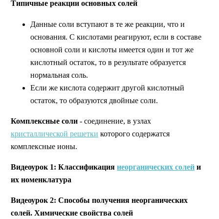
Типичные реакции основных солей
Данные соли вступают в те же реакции, что и
основания. С кислотами реагируют, если в составе
основной соли и кислоты имеется один и тот же
кислотный остаток, то в результате образуется
нормальная соль.
Если же кислота содержит другой кислотный
остаток, то образуются двойные соли.
Комплексные соли
- соединение, в узлах
кристаллической решетки
которого содержатся
комплексные ионы.
Видеоурок 1:
Классификация
неорганических солей
и
их номенклатура
Видеоурок 2:
Способы получения неорганических
солей. Химические свойства солей