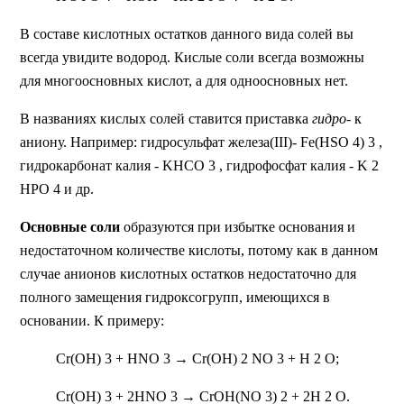
В составе кислотных остатков данного вида солей вы
всегда увидите водород. Кислые соли всегда возможны
для многоосновных кислот, а для одноосновных нет.
В названиях кислых солей ставится приставка
гидро-
к
аниону. Например: гидросульфат железа(III)- Fe(HSO 4) 3 ,
гидрокарбонат калия - KHCO 3 , гидрофосфат калия - K 2
HPO 4 и др.
Основные соли
образуются при избытке основания и
недостаточном количестве кислоты, потому как в данном
случае анионов кислотных остатков недостаточно для
полного замещения гидроксогрупп, имеющихся в
основании. К примеру:
Cr(OH) 3 + HNO 3 → Cr(OH) 2 NO 3 + H 2 O;
Cr(OH) 3 + 2HNO 3 → CrOH(NO 3) 2 + 2H 2 O.