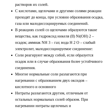
растворов их солей.
С кислотами, щелочами и другими солями реакции
проходят до конца, при условии образования осадка,
газа или малодиссоциируемых соединений.
В реакциях солей со щелочами образуются такие
вещества, как гидроксид никеля (II) Ni(OH) 2 –
осадок; аммиак NH 3 – газ; вода H 2 О – слабый
электролит, малодиссоциируемое соединение:
Соли реагируют между собой, если образуется
осадок или в случае образования более устойчивого
соединения.
Многие нормальные соли разлагаются при
нагревании с образованием двух оксидов –
кислотного и основного
Нитраты разлагаются другим, отличным от
остальных нормальных солей образом. При
нагревании нитраты щелочных и