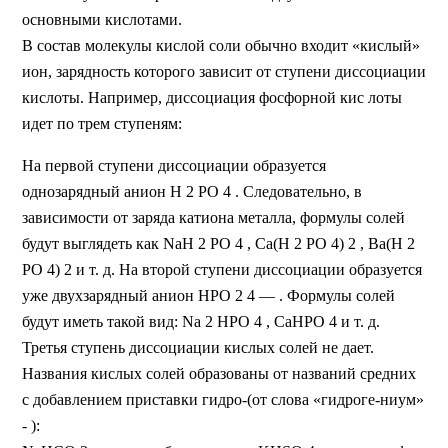
основными кислотами.
В состав молекулы кислой соли обычно входит «кислый»
ион, зарядность которого зависит от ступени диссоциации
кислоты. Например, диссоциация фосфорной кис лоты
идет по трем ступеням:
На первой ступени диссоциации образуется
однозарядный анион Н 2 РО 4 . Следовательно, в
зависимости от заряда катиона металла, формулы солей
будут выглядеть как NaH 2 PО 4 , Са(Н 2 РО 4) 2 , Ва(Н 2
РО 4) 2 и т. д. На второй ступени диссоциации образуется
уже двухзарядный анион HPO 2 4 — . Формулы солей
будут иметь такой вид: Na 2 HPО 4 , СаНРО 4 и т. д.
Третья ступень диссоциации кислых солей не дает.
Названия кислых солей образованы от названий средних
с добавлением приставки гидро-(от слова «гидроге-ниум»
- ):