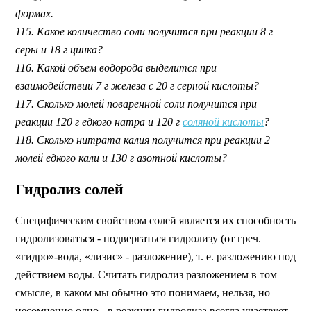
формах.
115. Какое количество соли получится при реакции 8 г
серы и 18 г цинка?
116. Какой объем водорода выделится при
взаимодействии 7 г железа с 20 г серной кислоты?
117. Сколько молей поваренной соли получится при
реакции 120 г едкого натра и 120 г
соляной кислоты
?
118. Сколько нитрата калия получится при реакции 2
молей едкого кали и 130 г азотной кислоты?
Гидролиз солей
Специфическим свойством солей является их способность
гидролизоваться - подвергаться гидролизу (от греч.
«гидро»-вода, «лизис» - разложение), т. е. разложению под
действием воды. Считать гидролиз разложением в том
смысле, в каком мы обычно это понимаем, нельзя, но
несомненно одно - в реакции гидролиза всегда участвует .