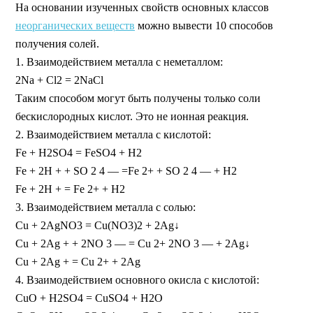
На основании изученных свойств основных классов
неорганических веществ
можно вывести 10 способов
получения солей.
1. Взаимодействием металла с неметаллом:
2Na + Cl2 = 2NaCl
Таким способом могут быть получены только соли
бескислородных кислот. Это не ионная реакция.
2. Взаимодействием металла с кислотой:
Fe + H2SO4 = FeSO4 + H2
Fe + 2H + + SO 2 4 — =Fe 2+ + SO 2 4 — + H2
Fe + 2H + = Fe 2+ + H2
3. Взаимодействием металла с солью:
Сu + 2AgNO3 = Cu(NO3)2 + 2Ag↓
Сu + 2Ag + + 2NO 3 — = Cu 2+ 2NO 3 — + 2Ag↓
Сu + 2Ag + = Cu 2+ + 2Ag
4. Взаимодействием основного окисла с кислотой:
СuО + H2SO4 = CuSO4 + H2O