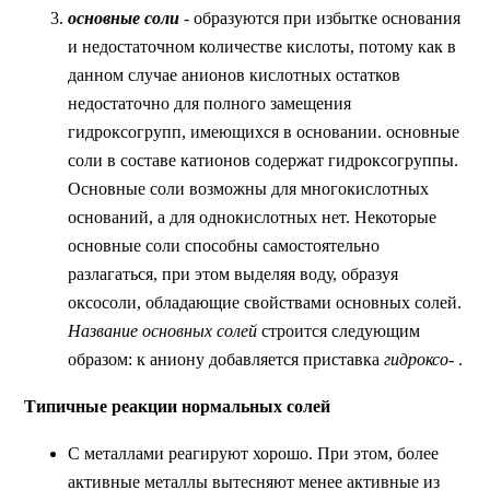
основные соли
- образуются при избытке основания
и недостаточном количестве кислоты, потому как в
данном случае анионов кислотных остатков
недостаточно для полного замещения
гидроксогрупп, имеющихся в основании. основные
соли в составе катионов содержат гидроксогруппы.
Основные соли возможны для многокислотных
оснований, а для однокислотных нет. Некоторые
основные соли способны самостоятельно
разлагаться, при этом выделяя воду, образуя
оксосоли, обладающие свойствами основных солей.
Название основных солей
строится следующим
образом: к аниону добавляется приставка
гидроксо-
.
Типичные реакции нормальных солей
С металлами реагируют хорошо. При этом, более
активные металлы вытесняют менее активные из