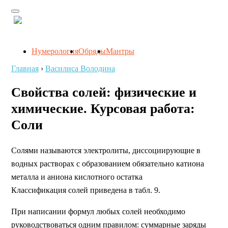
Нумерология
Обряды
Мантры
Главная
›
Василиса Володина
Свойства солей: физические и
химические. Курсовая работа:
Соли
Солями называются электролиты, диссоциирующие в
водных растворах с образованием обязательно катиона
металла и аниона кислотного остатка
Классификация солей приведена в табл. 9.
При написании формул любых солей необходимо
руководствоваться одним правилом: суммарные заряды