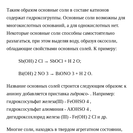
Таким образом основные соли в составе катионов
содержат гидроксогруппы. Основные соли возможны для
многокислотных оснований, а для однокислотных нет.
Некоторые основные соли способны самостоятельно
разлагаться, при этом выделяя воду, образуя оксосоли,
обладающие свойствами основных солей. К примеру:
Sb(OH) 2 Cl → SbOCl + H 2 O;
Bi(OH) 2 NO 3 → BiONO 3 + H 2 O.
Название основных солей строится следующим образом: к
аниону добавляется приставка
гидроксо-
. Например:
гидроксосульфат железа(III) - FeOHSO 4 ,
гидроксосульфат алюминия - AlOHSO 4 ,
дигидроксохлорид железа (III) - Fe(OH) 2 Cl и др.
Многие соли, находясь в твердом агрегатном состоянии,