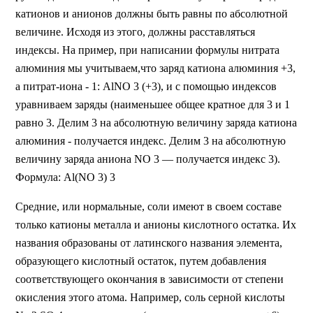
катионов и анионов должны быть равны по абсолютной
величине. Исходя из этого, должны расставляться
индексы. На пример, при написании формулы нитрата
алюминия мы учитываем,что заряд катиона алюминия +3,
а питрат-иона - 1: AlNO 3 (+3), и с помощью индексов
уравниваем заряды (наименьшее общее кратное для 3 и 1
равно 3. Делим 3 на абсолютную величину заряда катиона
алюминия - получается индекс. Делим 3 на абсолютную
величину заряда аниона NO 3 — получается индекс 3).
Формула: Al(NO 3) 3
Средние, или нормальные, соли имеют в своем составе
только катионы металла и анионы кислотного остатка. Их
названия образованы от латинского названия элемента,
образующего кислотный остаток, путем добавления
соответствующего окончания в зависимости от степени
окисления этого атома. Например, соль серной кислоты