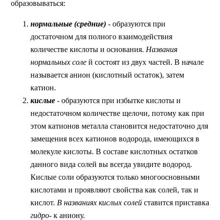
образовываться:
нормальные (средние)
- образуются при
достаточном для полного взаимодействия
количестве кислоты и основания.
Названия
нормальных соле
й состоят из двух частей. В начале
называется анион (кислотный остаток), затем
катион.
кислые
- образуются при избытке кислоты и
недостаточном количестве щелочи, потому как при
этом катионов металла становится недостаточно для
замещения всех катионов водорода, имеющихся в
молекуле кислоты. В составе кислотных остатков
данного вида солей вы всегда увидите водород.
Кислые соли образуются только многоосновными
кислотами и проявляют свойства как солей, так и
кислот.
В названиях кислых солей
ставится приставка
гидро-
к аниону.