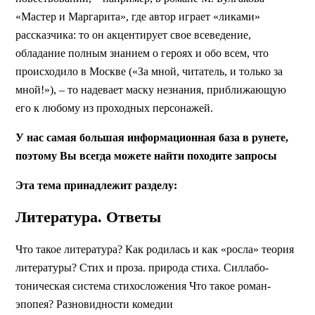
«Мастер и Маргарита», где автор играет «ликами»
рассказчика: то он акцентирует свое всеведение,
обладание полным знанием о героях и обо всем, что
происходило в Москве («За мной, читатель, и только за
мной!»), – то надевает маску незнания, приближающую
его к любому из проходных персонажей.
У нас самая большая информационная база в рунете,
поэтому Вы всегда можете найти походите запросы
Эта тема принадлежит разделу:
Литература. Ответы
Что такое литература? Как родилась и как «росла» теория
литературы? Стих и проза. природа стиха. Силлабо-
тоническая система стихосложения Что такое роман-
эпопея? Разновидности комедии