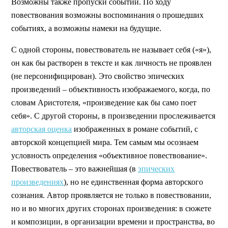
Возможны также пропуски событий. По ходу
повествования возможны воспоминания о прошедших
событиях, а возможны намеки на будущие.
С одной стороны, повествователь не называет себя («я»),
он как бы растворен в тексте и как личность не проявлен
(не персонифицирован). Это свойство эпических
произведений – объективность изображаемого, когда, по
словам Аристотеля, «произведение как бы само поет
себя». С другой стороны, в произведении прослеживается
авторская оценка
изображенных в романе событий, с
авторской концепцией мира. Тем самым мы осознаем
условность определения «объективное повествование».
Повествователь – это важнейшая (в
эпических
произведениях
), но не единственная форма авторского
сознания. Автор проявляется не только в повествовании,
но и во многих других сторонах произведения: в сюжете
и композиции, в организации времени и пространства, во