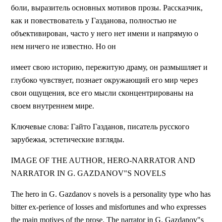
боли, выразитель основных мотивов прозы. Рассказчик,
как и повествователь у Газданова, полностью не
объективирован, часто у него нет имени и напрямую о
нем ничего не известно. Но он
имеет свою историю, пережитую драму, он размышляет и
глубоко чувствует, познает окружающий его мир через
свои ощущения, все его мысли сконцентрированы на
своем внутреннем мире.
Ключевые слова: Гайто Газданов, писатель русского
зарубежья, эстетические взгляды.
IMAGE OF THE AUTHOR, HERO-NARRATOR AND
NARRATOR IN G. GAZDANOV"S NOVELS
The hero in G. Gazdanov s novels is a personality type who has
bitter ex-perience of losses and misfortunes and who expresses
the main motives of the prose. The narrator in G. Gazdanov"s