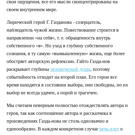
свои ощущения, все его мысли сконцентрированы на
своем внутреннем мире.
Лирический герой Г. Газданова - созерцатель,
наблюдатель чужой жизни. Повествование строится в
направлении «на себя», т. е. обращенность внутрь
собственного «я». Но уход в глубину собственного
сознания, в ту самую «вымышленную» жизнь, еще более
обостряет авторскую рефлексию. Гайто Газда-нов
раскрывает глубины
человеческой души
, поэтому
событийность отходит на второй план. Его герои все
время находятся в состоянии выбора, они свободны, но их
выбор не всегда удачен, а порой и трагичен.
Мы считаем неверным полностью отождествлять автора и
героя, так как соотношение автора и рассказчика в
произведениях Газда-нова не столь однозначно и
единообразно. В каждом конкретном случае
речь идет
о