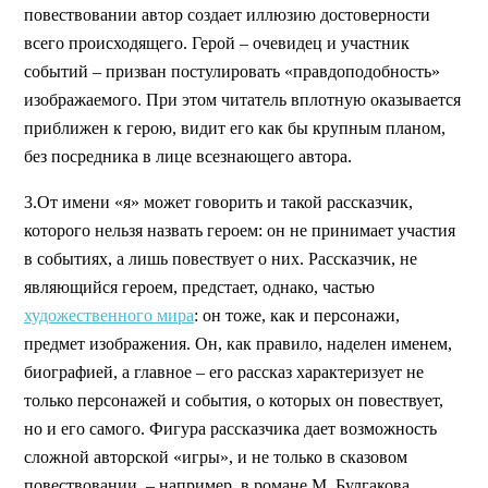
повествовании автор создает иллюзию достоверности
всего происходящего. Герой – очевидец и участник
событий – призван постулировать «правдоподобность»
изображаемого. При этом читатель вплотную оказывается
приближен к герою, видит его как бы крупным планом,
без посредника в лице всезнающего автора.
3.От имени «я» может говорить и такой рассказчик,
которого нельзя назвать героем: он не принимает участия
в событиях, а лишь повествует о них. Рассказчик, не
являющийся героем, предстает, однако, частью
художественного мира
: он тоже, как и персонажи,
предмет изображения. Он, как правило, наделен именем,
биографией, а главное – его рассказ характеризует не
только персонажей и события, о которых он повествует,
но и его самого. Фигура рассказчика дает возможность
сложной авторской «игры», и не только в сказовом
повествовании, – например, в романе М. Булгакова