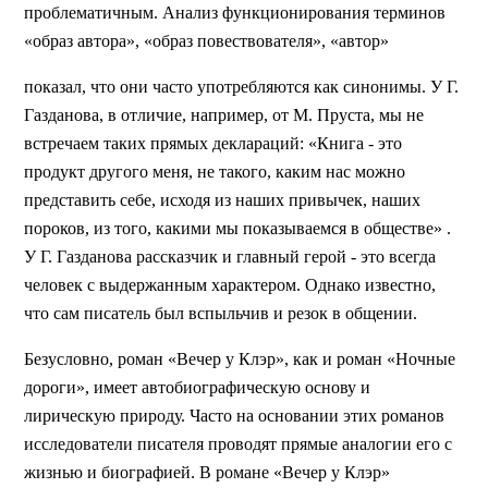
проблематичным. Анализ функционирования терминов
«образ автора», «образ повествователя», «автор»
показал, что они часто употребляются как синонимы. У Г.
Газданова, в отличие, например, от М. Пруста, мы не
встречаем таких прямых деклараций: «Книга - это
продукт другого меня, не такого, каким нас можно
представить себе, исходя из наших привычек, наших
пороков, из того, какими мы показываемся в обществе» .
У Г. Газданова рассказчик и главный герой - это всегда
человек с выдержанным характером. Однако известно,
что сам писатель был вспыльчив и резок в общении.
Безусловно, роман «Вечер у Клэр», как и роман «Ночные
дороги», имеет автобиографическую основу и
лирическую природу. Часто на основании этих романов
исследователи писателя проводят прямые аналогии его с
жизнью и биографией. В романе «Вечер у Клэр»