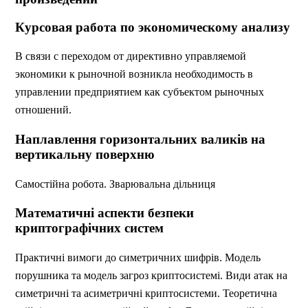
Курсовая работа по экономическому анализу
В связи с переходом от директивно управляемой
экономики к рыночной возникла необходимость в
управлении предприятием как субъектом рыночных
отношений.
Наплавлення горизонтальних валиків на
вертикальну поверхню
Самостійна робота. Зварювальна дільниця
Математичні аспекти безпеки
криптографічних систем
Практичні вимоги до симетричних шифрів. Модель
порушника та модель загроз криптосистемі. Види атак на
симетричні та асиметричні криптосистеми. Теоретична