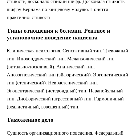
стійкість, досконало стійкий шифр. Досконала стійкість
шифру Вернама по кінцевому модулю. Поняття
практичної стійкості
Типы отношения к болезни. Рентное и
установочное поведение пациента
Клиническая психология. Сенситивный тип. Тревожный
тип. Ипохондрический тип. Меланхолический тип
(витально-тоскливый). Апатический тип.
Анозогнозический тип (эйфорический). Эргопатический
тип (стенический). Неврастенический тип.
Эгоцентрический (истероидный) тип. Паранойяльный
тип. Дисфорический (агрессивный) тип. Гармоничный
(реалистичный, взвешенный) тип.
Таможенное дело
Сущность организационного поведения. Федеральный