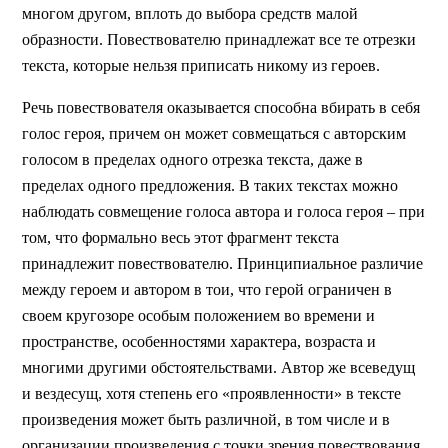
многом другом, вплоть до выбора средств малой
образности. Повествователю принадлежат все те отрезки
текста, которые нельзя приписать никому из героев.
Речь повествователя оказывается способна вбирать в себя
голос героя, причем он может совмещаться с авторским
голосом в пределах одного отрезка текста, даже в
пределах одного предложения. В таких текстах можно
наблюдать совмещение голоса автора и голоса героя – при
том, что формально весь этот фрагмент текста
принадлежит повествователю. Принципиальное различие
между героем и автором в тои, что герой ограничен в
своем кругозоре особым положением во времени и
пространстве, особенностями характера, возраста и
многими другими обстоятельствами. Автор же всеведущ
и вездесущ, хотя степень его «проявленности» в тексте
произведения может быть различной, в том числе и в
организации произведения с точки зрения повествования.