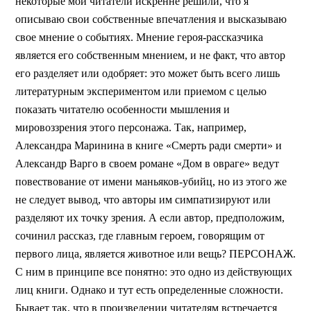
некоторые мои читатели искренне решили, что я
описываю свои собственные впечатления и высказываю
свое мнение о событиях. Мнение героя-рассказчика
является его собственным мнением, и не факт, что автор
его разделяет или одобряет: это может быть всего лишь
литературным экспериментом или приемом с целью
показать читателю особенности мышления и
мировоззрения этого персонажа. Так, например,
Александра Маринина в книге «Смерть ради смерти» и
Александр Варго в своем романе «Дом в овраге» ведут
повествование от имени маньяков-убийц, но из этого же
не следует вывод, что авторы им симпатизируют или
разделяют их точку зрения. А если автор, предположим,
сочинил рассказ, где главным героем, говорящим от
первого лица, является животное или вещь? ПЕРСОНАЖ.
С ним в принципе все понятно: это одно из действующих
лиц книги. Однако и тут есть определенные сложности.
Бывает так, что в произведении читателям встречается