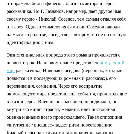
отображена биографическая близость автора и героя-
рассказчика. Но Г. Газданов, например, дает другое имя
своему герою - Николай Соседов, тем самым отдаляя себя
от героя. Однако этимология фамилии Соседов наводит
на мысль о родстве, соседстве с автором, но не на полную
идентификацию с ним.
Экзистенциальная природа этого романа проявляется с
первых строк. На первом плане представлен
внутренний
мир
рассказчика, Николая Соседова (персонаж, который
появится и в последующих романах и рассказах), его
переживания, сомнения. Через его восприятие
окружающего мира представлены события, происходящие
в жизни героя. Внешне он -пассивен, неподвижен, но
внутри его кипят страсти, желания, идет постоянная
оценка и анализ всего происходящего. Такая оппозиция
«внутренне / внешнее» задает ритм повествованию.
Каждый персонаж служит для дополнения картины