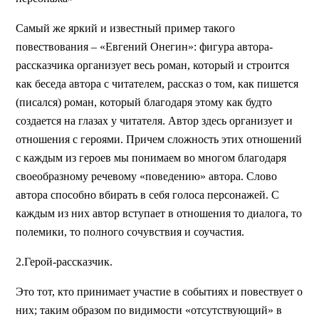
Самый же яркий и известный пример такого
повествования – «Евгений Онегин»: фигура автора-
рассказчика организует весь роман, который и строится
как беседа автора с читателем, рассказ о том, как пишется
(писался) роман, который благодаря этому как будто
создается на глазах у читателя. Автор здесь организует и
отношения с героями. Причем сложность этих отношений
с каждым из героев мы понимаем во многом благодаря
своеобразному речевому «поведению» автора. Слово
автора способно вбирать в себя голоса персонажей. С
каждым из них автор вступает в отношения то диалога, то
полемики, то полного сочувствия и соучастия.
2.Герой-рассказчик.
Это тот, кто принимает участие в событиях и повествует о
них; таким образом по видимости «отсутствующий» в