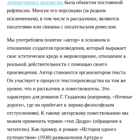
литературного творчества
была объектом постоянной
рефлексии. Многие его персонажи (за редким
исключением), в том числе и рассказчики, являются
писателями или связаны с писательским ремеслом.
Мы употребляем понятие «автор» в основном в
отношении создателя произведения, который выражает
свое эстетическое кредо и мировоззрение, отношение к
реальной действительности с помощью своего
произведения. Автор становится организатором текста.
Он участвует в процессе текстопроизводства на том же
уровне, что и рассказчик и повествователь. Это
характерно для романов Г. Газданова (например, «Ночные
дороги», где он прибегает к лирико-философским
отступлениям). К такому авторскому повествованию мы
можем применить термин «тип Дидро» (обращение к
читателю). Как пример, в романе «История одного
путешествия» (1938) размышления Артура о