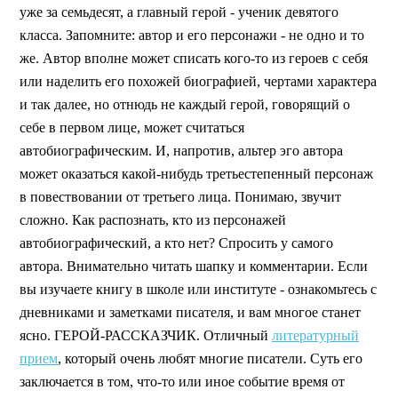
уже за семьдесят, а главный герой - ученик девятого
класса. Запомните: автор и его персонажи - не одно и то
же. Автор вполне может списать кого-то из героев с себя
или наделить его похожей биографией, чертами характера
и так далее, но отнюдь не каждый герой, говорящий о
себе в первом лице, может считаться
автобиографическим. И, напротив, альтер эго автора
может оказаться какой-нибудь третьестепенный персонаж
в повествовании от третьего лица. Понимаю, звучит
сложно. Как распознать, кто из персонажей
автобиографический, а кто нет? Спросить у самого
автора. Внимательно читать шапку и комментарии. Если
вы изучаете книгу в школе или институте - ознакомьтесь с
дневниками и заметками писателя, и вам многое станет
ясно. ГЕРОЙ-РАССКАЗЧИК. Отличный
литературный
прием
, который очень любят многие писатели. Суть его
заключается в том, что-то или иное событие время от