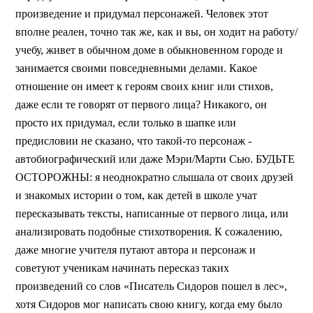
произведение и придумал персонажей. Человек этот
вполне реален, точно так же, как и вы, он ходит на работу/
учебу, живет в обычном доме в обыкновенном городе и
занимается своими повседневными делами. Какое
отношение он имеет к героям своих книг или стихов,
даже если те говорят от первого лица? Никакого, он
просто их придумал, если только в шапке или
предисловии не сказано, что такой-то персонаж -
автобиографический или даже Мэри/Марти Сью. БУДЬТЕ
ОСТОРОЖНЫ: я неоднократно слышала от своих друзей
и знакомых истории о том, как детей в школе учат
пересказывать тексты, написанные от первого лица, или
анализировать подобные стихотворения. К сожалению,
даже многие учителя путают автора и персонаж и
советуют ученикам начинать пересказ таких
произведений со слов «Писатель Сидоров пошел в лес»,
хотя Сидоров мог написать свою книгу, когда ему было