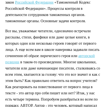
закон
Российской Федерации
«Таможенный Кодекс
Российской Федерации». Процессы контроля в
деятельности сотрудников таможенных органов.
таможенные органы. Основные задачи контроля.
Все вы, уважаемые читатели, однозначно встречали
рассказы, стихи, фанфики или даже целые книги, в
которых один или несколько героев говорят от первого
лица. А еще всем вам в школе наверняка задавали писать
сочинения об образе лирического героя или
авторской
позиции
в таком-то произведении. Многие школьники,
читатели или даже начинающие писатели, сталкиваясь со
всем этим, хватаются за голову: что это все значит и как с
этим быть? Как правильно ответить на вопрос учителя?
Как реагировать на повествование от первого лица в
тексте - это автор про себя пишет или нет? Итак, у нас
есть четыре термина. Попробуем разобраться во всем по
порядку. АВТОР. Автор - это человек, который написал