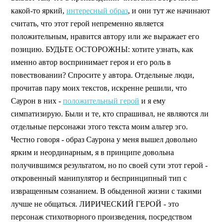
какой-то яркий,
интересный образ
, и они тут же начинают
считать, что этот герой непременно является
положительным, нравится автору или же выражает его
позицию. БУДЬТЕ ОСТОРОЖНЫ: хотите узнать, как
именно автор воспринимает героя и его роль в
повествовании? Спросите у автора. Отдельные люди,
прочитав пару моих текстов, искренне решили, что
Саурон в них -
положительный герой
и я ему
симпатизирую. Были и те, кто спрашивал, не являются ли
отдельные персонажи этого текста моим альтер эго.
Честно говоря - образ Саурона у меня вышел довольно
ярким и неординарным, я в принципе довольна
получившимся результатом, но по своей сути этот герой -
откровенный манипулятор и беспринципный тип с
извращенным сознанием. В обыденной жизни с такими
лучше не общаться. ЛИРИЧЕСКИЙ ГЕРОЙ - это
персонаж стихотворного произведения, посредством