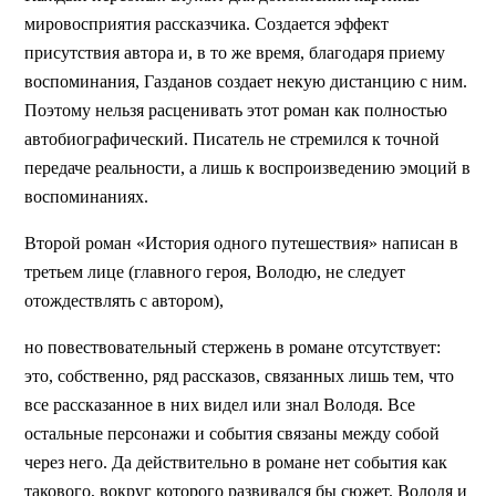
мировосприятия рассказчика. Создается эффект
присутствия автора и, в то же время, благодаря приему
воспоминания, Газданов создает некую дистанцию с ним.
Поэтому нельзя расценивать этот роман как полностью
автобиографический. Писатель не стремился к точной
передаче реальности, а лишь к воспроизведению эмоций в
воспоминаниях.
Второй роман «История одного путешествия» написан в
третьем лице (главного героя, Володю, не следует
отождествлять с автором),
но повествовательный стержень в романе отсутствует:
это, собственно, ряд рассказов, связанных лишь тем, что
все рассказанное в них видел или знал Володя. Все
остальные персонажи и события связаны между собой
через него. Да действительно в романе нет события как
такового, вокруг которого развивался бы сюжет. Володя и