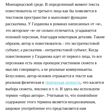
Монпарнасской среде. В определенный момент текста
повествователь от третьего лица как бы появляется в
текстовом пространстве и выполняет функцию
рассказчика. У Газданова в романах написанных от «я»,
это авторское «я» не сильно отличается, угадывается
похожий персонаж, благодаря некоторым деталям. Таким
образом, автор и повествователь - это экстратекстовой
субъект, а рассказчик - интратекстовой субъект. Когда
повествование у Газданова идет от первого лица, то все
персонажи есть лишь проекция участников сюжета в
мыслях говорящего, а не реальные коммуниканты.
Безусловно, автор-человек отражается в тексте как
реальная физическая и
творческая личность
, что касается
выбора сюжета, лексики и т. п. И здесь мы используем
термин «образ автора». Учитывая то, что понятийное
содержание этого термина является неоднозначным,
широкое употребление его представляется нам