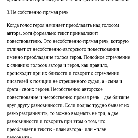
3.Не собственно-прямая речь.
Когда голос героя начинает преобладать над голосом
автора, хотя формально текст принадлежит
повествователю. Это несобственно-прямая речь, которую
отличает от несобственно-авторского повествования
именно преобладание голоса героя. Подобное стремление
к слиянию голосов автора и героя, как правило,
происходит при их близости и говорит о стремлении
писателей к позиции не отрешенного судьи, а «сына и
брата» своих героев.Несобственно-авторское
повествование и несобственно-прямая речь – две близкие
друг другу разновидности. Если подчас трудно бывает их
резко разграничить, то можно выделять не три, а две
разновидности и говорить при этом о том, что
преобладает в тексте: «план автора» или «план
персонажа»