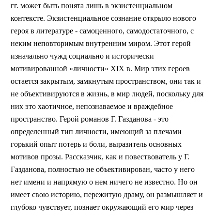
гг. может быть понята лишь в экзистенциальном
контексте. Экзистенциальное сознание открыло нового
героя в литературе - самоценного, самодостаточного, с
неким неповторимым внутренним миром. Этот герой
изначально чужд социально и исторически
мотивированной «личности» XIX в. Мир этих героев
остается закрытым, замкнутым пространством, они так и
не объективируются в жизнь, в мир людей, поскольку для
них это хаотичное, непознаваемое и враждебное
пространство. Герой романов Г. Газданова - это
определенный тип личности, имеющий за плечами
горький опыт потерь и боли, выразитель основных
мотивов прозы. Рассказчик, как и повествователь у Г.
Газданова, полностью не объективирован, часто у него
нет имени и напрямую о нем ничего не известно. Но он
имеет свою историю, пережитую драму, он размышляет и
глубоко чувствует, познает окружающий его мир через