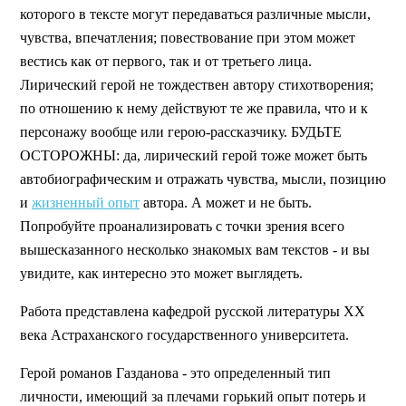
которого в тексте могут передаваться различные мысли,
чувства, впечатления; повествование при этом может
вестись как от первого, так и от третьего лица.
Лирический герой не тождествен автору стихотворения;
по отношению к нему действуют те же правила, что и к
персонажу вообще или герою-рассказчику. БУДЬТЕ
ОСТОРОЖНЫ: да, лирический герой тоже может быть
автобиографическим и отражать чувства, мысли, позицию
и
жизненный опыт
автора. А может и не быть.
Попробуйте проанализировать с точки зрения всего
вышесказанного несколько знакомых вам текстов - и вы
увидите, как интересно это может выглядеть.
Работа представлена кафедрой русской литературы XX
века Астраханского государственного университета.
Герой романов Газданова - это определенный тип
личности, имеющий за плечами горький опыт потерь и