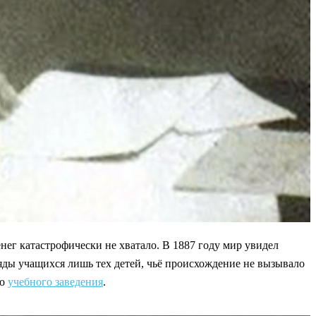
нег катастрофически не хватало. В 1887 году мир увидел
ды учащихся лишь тех детей, чьё происхождение не вызывало
го
учебного заведения
.