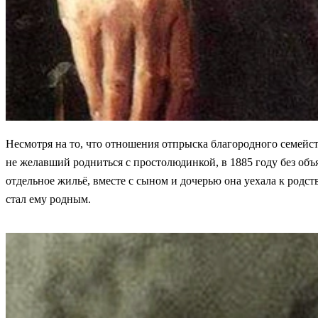
Несмотря на то, что отношения отпрыска благородного семейст
не желавший родниться с простолюдинкой, в 1885 году без объ
отдельное жильё, вместе с сыном и дочерью она уехала к родс
стал ему родным.