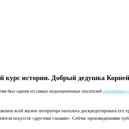
ий курс истории. Добрый дедушка Корне
емя был одним из самых недооценённых писателей
серебряного 
яжении всей жизни литератора пыталось дискредитировать его 
еятеля искусств «другими глазами». Сейчас произведениями пуб