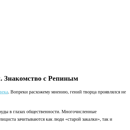
й. Знакомство с Репиным
века
. Вопреки расхожему мнению, гений творца проявлялся не
труды в глазах общественности. Многочисленные
лициста зачитываются как люди «старой закалки», так и