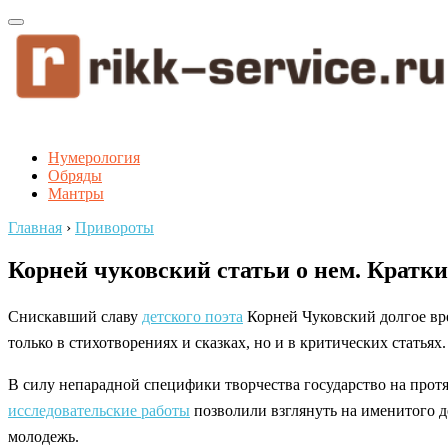
Нумерология
Обряды
Мантры
Главная
›
Привороты
Корней чуковский статьи о нем. Кратк
Снискавший славу
детского поэта
Корней Чуковский долгое вр
только в стихотворениях и сказках, но и в критических статьях.
В силу непарадной специфики творчества государство на прот
исследовательские работы
позволили взглянуть на именитого д
молодежь.