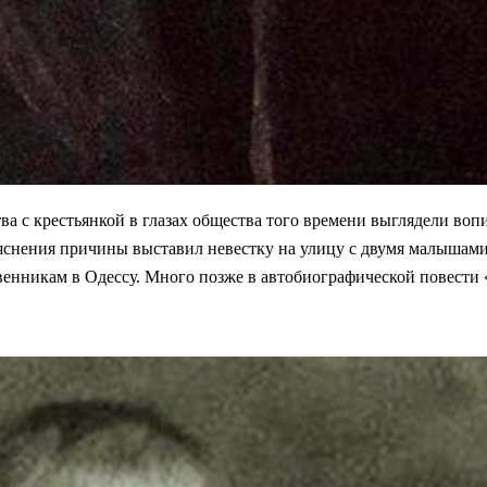
ва с крестьянкой в глазах общества того времени выглядели воп
яснения причины выставил невестку на улицу с двумя малышами 
твенникам в Одессу. Много позже в автобиографической повести 