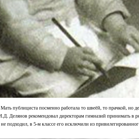
Мать публициста посменно работала то швеёй, то прачкой, но де
.Д. Делянов рекомендовал директорам гимназий принимать в ря
» не подходил, в 5-м классе его исключили из привилегированно