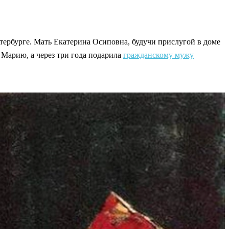
етербурге. Мать Екатерина Осиповна, будучи прислугой в доме
 Марию, а через три года подарила
гражданскому мужу