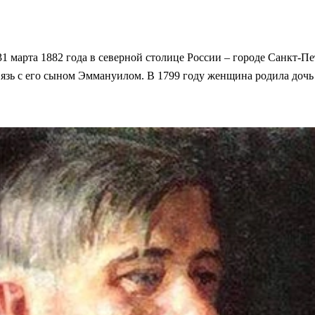
31 марта 1882 года в северной столице России – городе Санкт-П
язь с его сыном Эммануилом. В 1799 году женщина родила дочь