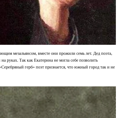
иющим мезальянсом, вместе они прожили семь лет. Дед поэта,
на руках. Так как Екатерина не могла себе позволить
«Серебряный герб» поэт признается, что южный город так и не