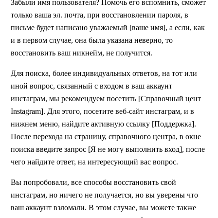
Забыли имя пользователя? Помочь его вспомнить, сможет
только ваша эл. почта, при восстановлении пароля, в
письме будет написано уважаемый [ваше имя], а если, как
и в первом случае, она была указана неверно, то
восстановить ваш никнейм, не получится.
Для поиска, более индивидуальных ответов, на тот или
иной вопрос, связанный с входом в ваш аккаунт
инстаграм, мы рекомендуем посетить [Справочный цент
Instagram]. Для этого, посетите веб-сайт инстаграм, и в
нижнем меню, найдите активную ссылку [Поддержка].
После перехода на страницу, справочного центра, в окне
поиска введите запрос [Я не могу выполнить вход], после
чего найдите ответ, на интересующий вас вопрос.
Вы попробовали, все способы восстановить свой
инстаграм, но ничего не получается, но вы уверены что
ваш аккаунт взломали. В этом случае, вы можете также