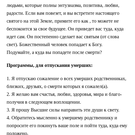
людьми, которые полны энтузиазма, позитива, любви,
радости. Если вам повезет, и вы встретите настоящего
святого на этой Земле, примите его как , то можете не
беспокоится за свое будущее. Он приведет вас туда, куда
идет сам. Он постепенно сделает вас святым (от слова
свет). Божественный человек попадает к Богу.
Подумайте, а куда вы попадете после смерти?
Программы, для отпускания умерших:
1. Я отпускаю сожаление о всех умерших родственниках,
близких, друзьях, о смерти которых я сожалел(а).
2. Я желаю вам счастья, любви, здоровья, мира и благо-
получия в следующем воплощении.
3. Я прошу Высшие силы направить эти души к свету.
4. Обратитесь мысленно к умершему родственнику и
попросите его покинуть ваше поле и пойти туда, куда ему
положено.