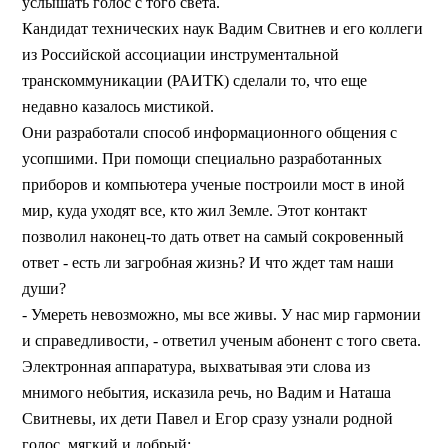
услышать голос с того света.
Кандидат технических наук Вадим Свитнев и его коллеги
из Российской ассоциации инструментальной
транскоммуникации (РАИТК) сделали то, что еще
недавно казалось мистикой.
Они разработали способ информационного общения с
усопшими. При помощи специально разработанных
приборов и компьютера ученые построили мост в иной
мир, куда уходят все, кто жил Земле. Этот контакт
позволил наконец-то дать ответ на самый сокровенный
ответ - есть ли загробная жизнь? И что ждет там наши
души?
- Умереть невозможно, мы все живы. У нас мир гармонии
и справедливости, - ответил ученым абонент с того света.
Электронная аппаратура, выхватывая эти слова из
мнимого небытия, исказила речь, но Вадим и Наташа
Свитневы, их дети Павел и Егор сразу узнали родной
голос, мягкий и добрый: