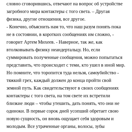
словно сговорившись, отвечают на вопрос об устройстве
загробного мира контактеры с того света. – Другая
физика, другие отношения, все другое.
- Конечно, объяснить нам то, что наш разум понять пока
не в состоянии, в коротких сообщениях им сложно, -
говорит Артем Михеев. - Наверное, так же, как
втолковывать физику неандертальцу. Но, если
суммировать полученные сообщения, можно попытаться
представить, что происходит с теми, кто ушел в иной мир.
Но помните, что торопится туда нельзя, самоубийство -
тяжкий грех, каждый должен до конца пройти свой
земной путь. Как свидетельствуют в своих сообщениях
контактеры с того света, на том свете их встретили
близкие люди – чтобы утешить, дать понять, что они не
одиноки. В первые сорок дней усопший обретает свою
новую сущность, он вновь ощущает себя здоровым и
молодым. Все утраченные органы, волосы, зубы