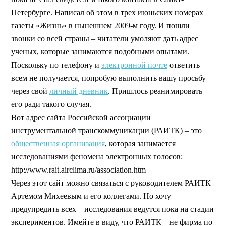
Петербурге. Написал об этом в трех июньских номерах
газеты «Жизнь» в нынешнем 2009-м году. И пошли
звонки со всей страны – читатели умоляют дать адрес
ученых, которые занимаются подобными опытами.
Поскольку по телефону и
электронной почте
ответить
всем не получается, попробую выполнить вашу просьбу
через свой
личный дневник
. Пришлось реанимировать
его ради такого случая.
Вот адрес сайта Российской ассоциации
инструментальной транскоммуникации (РАИТК) – это
общественная организация
, которая занимается
исследованиями феномена электронных голосов:
http://www.rait.airclima.ru/association.htm
Через этот сайт можно связаться с руководителем РАИТК
Артемом Михеевым и его коллегами. Но хочу
предупредить всех – исследования ведутся пока на стадии
экспериментов. Имейте в виду, что РАИТК – не фирма по