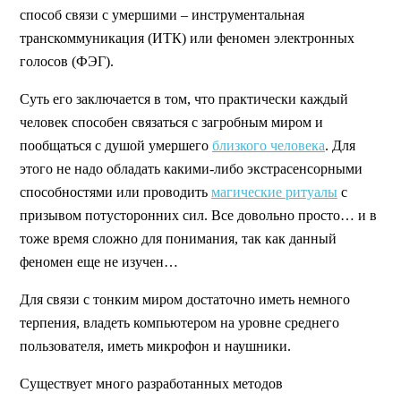
способ связи с умершими – инструментальная
транскоммуникация (ИТК) или феномен электронных
голосов (ФЭГ).
Суть его заключается в том, что практически каждый
человек способен связаться с загробным миром и
пообщаться с душой умершего
близкого человека
. Для
этого не надо обладать какими-либо экстрасенсорными
способностями или проводить
магические ритуалы
с
призывом потусторонних сил. Все довольно просто… и в
тоже время сложно для понимания, так как данный
феномен еще не изучен…
Для связи с тонким миром достаточно иметь немного
терпения, владеть компьютером на уровне среднего
пользователя, иметь микрофон и наушники.
Существует много разработанных методов