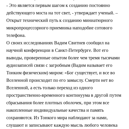
- Это является первым шагом к созданию постоянно
действующего моста на тот свет, - утверждает ученый. –
Открыт технический путь к созданию миниатюрного
микропроцессорного приемника наподобие сотового
телефона.
О своих исследованиях Вадим Свитнев сообщил на
научной конференции в Санкт-Петербурге. Вот его
выводы, проверенные опытом более чем тремя тысячами
аудиозаписей связи с загробным (Вадим называет его
Тонким физическим) миром: «Бог существует, и все во
Вселенной происходит по его замыслу. Смерти нет во
Вселенной, а есть только переход из одного
пространственно-временного континуума в другой путем
сбрасывания более плотных оболочек, при этом все
накопленные индивидуальные качества и память
сохраняются. Из Тонкого мира наблюдают за нами,
слушают и записывают каждую мысль любого человека