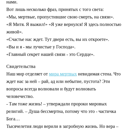
нами.
Вот лишь несколько фраз, принятых с того света:
«Мы, мертвые, пропустившие свою смерть, на связи».
«Я Митя. Я выжил!» «Я уже вернулся! Я здесь полностью
живой».
«Счастье нас ждет. Тут двери есть, вы их откроете».
«Вы и я - мы лучистые у Господа».
«Главный секрет нашей связи - это Сердце».
Свидетельства
Наш мир отделяет от
мира мертвых
невидимая стена. Что
ждет нас за ней – рай, ад или небытие, пустота? Эти
вопросы всегда волновали и будут волновать
человечество.
- Там тоже жизнь! – утверждали пророки мировых
религий. – Душа бессмертна, потому что это - частичка
Бога…
Тысячелетия люди верили в загробную жизнь. Но вера –