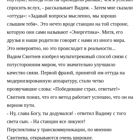
спросить вслух, - рассказывает Вадим. - Затем мне сказали
«оттуда»: «Задавай вопросы мысленно, мы хорошо
слышим тебя». Это нечто вроде станции на той стороне,
которую они сами называют «Энергетика». Митя, его
друзья и наши родители говорят с нами из иного мира.
Это невероятно, но это происходит в реальности...
Вадим Свитнев изобрел мультитрековый способ связи с
потусторонним миром, что значительно улучшило
качество связи. Первой фразой, принятой им оттуда на
модернизированную аппаратуру, стали четко
прозвучавшие слова: «Победившие страх, ответьте!»
Свитнев понял, что его метод работает успешно, что он на
верном пути.
- Ну, слава Богу, ты додумался! - ответил Вадиму с того
света сын. - На станции все ликуют!
Перспективы у транскоммуникации, по мнению
Свитнева, открываются очень широкие.