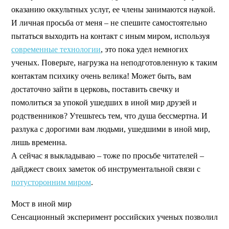
оказанию оккультных услуг, ее члены занимаются наукой.
И личная просьба от меня – не спешите самостоятельно
пытаться выходить на контакт с иным миром, используя
современные технологии
, это пока удел немногих
ученых. Поверьте, нагрузка на неподготовленную к таким
контактам психику очень велика! Может быть, вам
достаточно зайти в церковь, поставить свечку и
помолиться за упокой ушедших в иной мир друзей и
родственников? Утешьтесь тем, что душа бессмертна. И
разлука с дорогими вам людьми, ушедшими в иной мир,
лишь временна.
А сейчас я выкладываю – тоже по просьбе читателей –
дайджест своих заметок об инструментальной связи с
потусторонним миром
.
Мост в иной мир
Сенсационный эксперимент российских ученых позволил