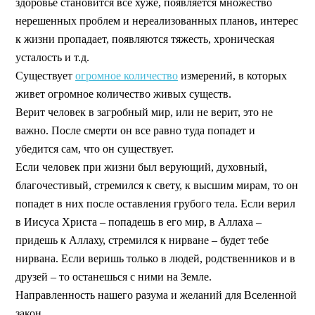
здоровье становится все хуже, появляется множество
нерешенных проблем и нереализованных планов, интерес
к жизни пропадает, появляются тяжесть, хроническая
усталость и т.д.
Существует
огромное количество
измерений, в которых
живет огромное количество живых существ.
Верит человек в загробный мир, или не верит, это не
важно. После смерти он все равно туда попадет и
убедится сам, что он существует.
Если человек при жизни был верующий, духовный,
благочестивый, стремился к свету, к высшим мирам, то он
попадет в них после оставления грубого тела. Если верил
в Иисуса Христа – попадешь в его мир, в Аллаха –
придешь к Аллаху, стремился к нирване – будет тебе
нирвана. Если веришь только в людей, родственников и в
друзей – то останешься с ними на Земле.
Направленность нашего разума и желаний для Вселенной
закон.