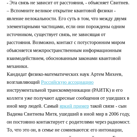
- Эта связь не зависит от расстояния, - объясняет Свитнев.
– Вспомните великое открытие квантовой физики -
явление нелокальности. Его суть в том, что между двумя
элементарными частицами, если они порождены одним
источником, существует связь, не зависящая от
расстояния. Возможно, контакт с потусторонним миром
объясняется межпространственным информационным
взаимодействием, обоснованным законами квантовой
механики.
Кандидат физико-математических наук Артем Михеев,
возглавляющий
Российскую ассоциацию
инструментальной транскоммуникации (РАИТК) и его
коллеги уже получают адресные сообщения от ушедших в
иной мир людей. Самый
яркий пример
такой связи - сын
Вадима Свитнева Митя, ушедший в иной мир в 2006 году,
он постоянно контактирует с родителями через радиомост.
То, что это он, в семье не сомневаются: его интонации,