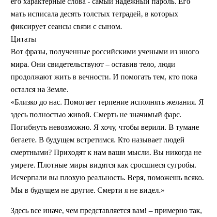
его характерные слова - самый надежный пароль. Его
мать исписала десять толстых тетрадей, в которых
фиксирует сеансы связи с сыном.
Цитаты
Вот фразы, полученные российскими учеными из иного
мира. Они свидетельствуют – оставив тело, люди
продолжают жить в вечности. И помогать тем, кто пока
остался на Земле.
«Близко до нас. Помогает терпение исполнять желания. Я
здесь полностью живой. Смерть не значимый фарс.
Погибнуть невозможно. Я хочу, чтобы верили. В тумане
бегаете. В будущем встретимся. Кто называет людей
смертными? Приходят к нам ваши мысли. Вы никогда не
умрете. Плотные миры видятся как сросшиеся сугробы.
Исчерпали вы плохую реальность. Веря, поможешь всяко.
Мы в будущем не другие. Смерти я не видел.»
Здесь все иначе, чем представляется вам! – примерно так,