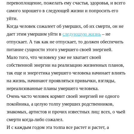
перевоплощение, пожелать ему счастья, здоровья, и всего
самого хорошего в следующей жизни и попросить его
уйти.
Когда человек сожалеет об умерших, об их смерти, он не
дает этим умершим уйти в
следующую жизнь
– не
отпускает. А так как не отпускает, то должен обеспечить
питание сущности этого умершего своей энергией.
Мало того, что человеку уже не хватает своей
собственной энергии на реализацию жизненных планов,
так еще и энергетика умершего человека начинает влиять
на жизнь, начинают проявляться привычки, взгляды,
нереализованные планы умершего человека.
Очень часто человек кормит своей энергией не одного
покойника, а целую толпу умерших родственников,
знакомых, артистов и прочих известных лиц: всех, о чьей
смерти когда-либо сожалел.
И с каждым годом эта толпа все растет и растет, а