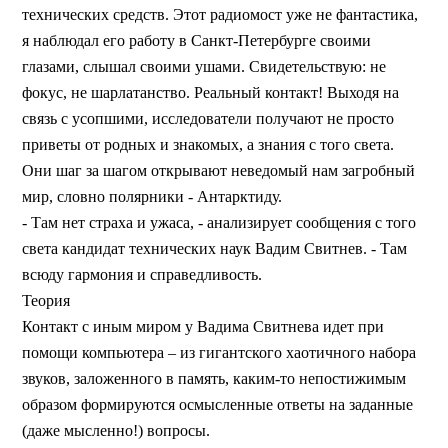
технических средств. Этот радиомост уже не фантастика,
я наблюдал его работу в Санкт-Петербурге своими
глазами, слышал своими ушами. Свидетельствую: не
фокус, не шарлатанство. Реальный контакт! Выходя на
связь с усопшими, исследователи получают не просто
приветы от родных и знакомых, а знания с того света.
Они шаг за шагом открывают неведомый нам загробный
мир, словно полярники - Антарктиду.
- Там нет страха и ужаса, - анализирует сообщения с того
света кандидат технических наук Вадим Свитнев. - Там
всюду гармония и справедливость.
Теория
Контакт с иным миром у Вадима Свитнева идет при
помощи компьютера – из гигантского хаотичного набора
звуков, заложенного в память, каким-то непостижимым
образом формируются осмысленные ответы на заданные
(даже мысленно!) вопросы.