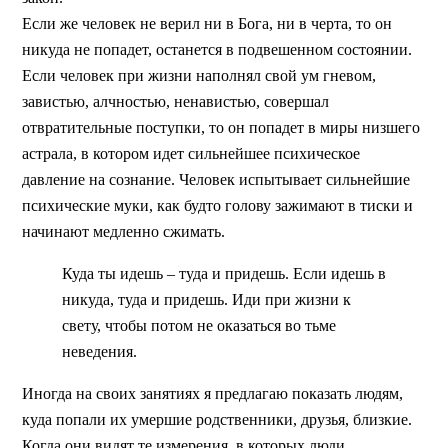
Если же человек не верил ни в Бога, ни в черта, то он
никуда не попадет, останется в подвешенном состоянии.
Если человек при жизни наполнял свой ум гневом,
завистью, алчностью, ненавистью, совершал
отвратительные поступки, то он попадет в миры низшего
астрала, в котором идет сильнейшее психическое
давление на сознание. Человек испытывает сильнейшие
психические муки, как будто голову зажимают в тиски и
начинают медленно сжимать.
Куда ты идешь – туда и придешь. Если идешь в
никуда, туда и придешь. Иди при жизни к
свету, чтобы потом не оказаться во тьме
неведения.
Иногда на своих занятиях я предлагаю показать людям,
куда попали их умершие родственники, друзья, близкие.
Когда они видят те измерения, в которых люди