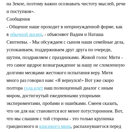
на Земле, поэтому важно осознавать чистоту мыслей, речи
и поступков».
Сообщения
- Общение наше проходит в непринужденной форме, как
в
обычной жизни
, - объясняют Вадим и Наташа
Свитневы. - Мы обсуждаем с сыном наши семейные дела,
успокаиваем, поддерживаем друг друга по очереди,
шутим, поздравляем с праздниками. Живой голос Мити -
это самое щедрое вознаграждение за нашу не сломленную
долгими месяцами жестокого испытания веру. Митя
много раз говорил нам: «Я вернулся!» Вот уже скоро
полтора
года идет
наш полноценный диалог с иным
миром, достигнутый ежедневными упорными
экспериментами, пробами и ошибками. Смеем сказать,
что он для нас становится все менее потусторонним. Вот,
что мы слышим с той стороны - это только крупинка
грандиозного и
красивого мира
, распахнувшегося перед