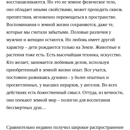
восстанавливаются. Но это не земное физическое тело,
оно обладает иными свойствами, может проходить сквозь
препятствия, мгновенно перемещаться в пространстве.
Воспоминания о земной жизни сохраняются, даже те,
которые мы считали забытыми. Половые различия у
мужчин и женщин остаются. Но любовь имеет другой
характер – дети рождаются только на Земле. Животные и
растения тоже есть. Есть высочайшая техника, искусство.
Кто желает, занимается любимым делом, используя
приобретенный в земной жизни опыт. Все учатся,
постоянно развиваясь духовно - у более опытных и
просветленных, у высших иерархов, у ангелов. Во всех
действиях есть божественный смысл. Оттуда, из вечности,
они опекают земной мир – полигон для воспитания
бессмертных душ…
Сравнительно недавно получил широкое распространение