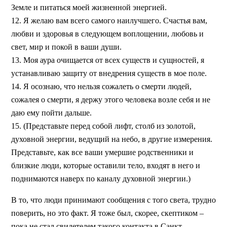
Земле и питаться моей жизненной энергией.
12. Я желаю вам всего самого наилучшего. Счастья вам,
любви и здоровья в следующем воплощении, любовь и
свет, мир и покой в ваши души.
13. Моя аура очищается от всех существ и сущностей, я
устанавливаю защиту от внедрения существ в мое поле.
14. Я осознаю, что нельзя сожалеть о смерти людей,
сожалея о смерти, я держу этого человека возле себя и не
даю ему пойти дальше.
15. (Представьте перед собой лифт, столб из золотой,
духовной энергии, ведущий на небо, в другие измерения.
Представьте, как все ваши умершие родственники и
близкие люди, которые оставили тело, входят в него и
поднимаются наверх по каналу духовной энергии.)
В то, что люди принимают сообщения с того света, трудно
поверить, но это факт. Я тоже был, скорее, скептиком –
пока не стал свидетелем такого контакта в Санкт-