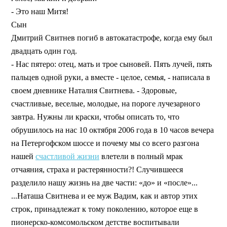
- Это наш Митя!
Сын
Дмитрий Свитнев погиб в автокатастрофе, когда ему был
двадцать один год.
- Нас пятеро: отец, мать и трое сыновей. Пять лучей, пять
пальцев одной руки, а вместе - целое, семья, - написала в
своем дневнике Наталия Свитнева. - Здоровые,
счастливые, веселые, молодые, на пороге лучезарного
завтра. Нужны ли краски, чтобы описать то, что
обрушилось на нас 10 октября 2006 года в 10 часов вечера
на Петергофском шоссе и почему мы со всего разгона
нашей
счастливой жизни
влетели в полный мрак
отчаяния, страха и растерянности?! Случившееся
разделило нашу жизнь на две части: «до» и «после»...
...Наташа Свитнева и ее муж Вадим, как и автор этих
строк, принадлежат к тому поколению, которое еще в
пионерско-комсомольском детстве воспитывали