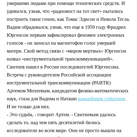
умершими людьми при помощи технических средств. И
удивился, узнав, что «радиомост на тот свет» пытались
построить такие гении, как Томас Эдисон и Никола Тесла.
Вадим обрадовался, узнав, что еще в 1959 году Фридрих
Юргенсон первым зафиксировал феномен электронных
голосов - он записал на магнитофон голос умершей
матери. Свой метод связи с «миром мертвых» Юргенсон
назвал «инструментальной транскоммуникацией».
Свитнев нашел в России последователей Юргенсона.
Встреча с руководителем Российской ассоциации
инструментальной транскоммуникации (РАИТК)
Артемом Михеевым, кандидатом физико-математических
наук, стала для Вадима и Наташи
важнейшим событием
.
И не только для них.
- Это судьба, - говорит Артем. - Свитневым удалось
сделать то, над чем пять десятилетий бились
исследователи во всем мире. Они не просто вышли на