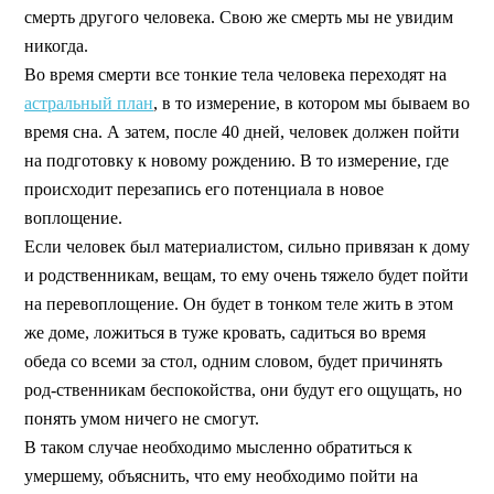
смерть другого человека. Свою же смерть мы не увидим
никогда.
Во время смерти все тонкие тела человека переходят на
астральный план
, в то измерение, в котором мы бываем во
время сна. А затем, после 40 дней, человек должен пойти
на подготовку к новому рождению. В то измерение, где
происходит перезапись его потенциала в новое
воплощение.
Если человек был материалистом, сильно привязан к дому
и родственникам, вещам, то ему очень тяжело будет пойти
на перевоплощение. Он будет в тонком теле жить в этом
же доме, ложиться в туже кровать, садиться во время
обеда со всеми за стол, одним словом, будет причинять
род-ственникам беспокойства, они будут его ощущать, но
понять умом ничего не смогут.
В таком случае необходимо мысленно обратиться к
умершему, объяснить, что ему необходимо пойти на