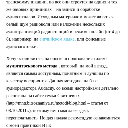
транскоммуникации, но все они строятся на одних и тех
же базовых принципах – на записи и обработке
аудиосигналов. Исходным материалом может являться
белый шум радиоволн или наложение нескольких
аудиотрансляций радиостанций в режиме онлайн (от 4 до
8), например, на
английском языке
, или фонемные
аудиозаготовки.
Хочу остановиться на опыте использования только
мультитрекового метода
, который, на мой взгляд,
является самым доступным, понятным и лучшим по
качеству восприятия. Данная методика на базе
аудиоредактора Audacity, со всеми настройками детально
расписана на сайте семьи Свитневых
(http://mntr.bitsoznaniya.ru/metodi/blog.html – статья от
08.10.2011г.), поэтому нет смысла ее здесь
перепечатывать. Но для начала рекомендую ознакомиться
с моей практикой ИТК.