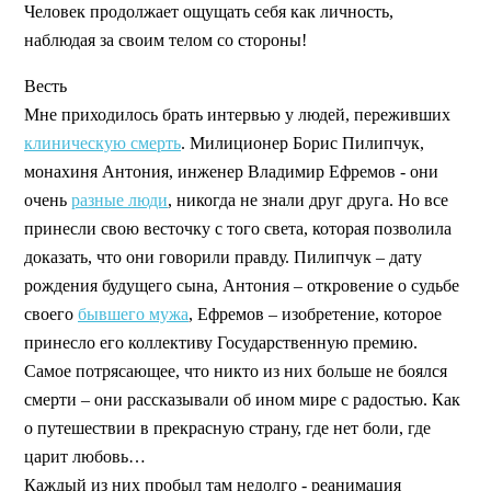
Человек продолжает ощущать себя как личность,
наблюдая за своим телом со стороны!
Весть
Мне приходилось брать интервью у людей, переживших
клиническую смерть
. Милиционер Борис Пилипчук,
монахиня Антония, инженер Владимир Ефремов - они
очень
разные люди
, никогда не знали друг друга. Но все
принесли свою весточку с того света, которая позволила
доказать, что они говорили правду. Пилипчук – дату
рождения будущего сына, Антония – откровение о судьбе
своего
бывшего мужа
, Ефремов – изобретение, которое
принесло его коллективу Государственную премию.
Самое потрясающее, что никто из них больше не боялся
смерти – они рассказывали об ином мире с радостью. Как
о путешествии в прекрасную страну, где нет боли, где
царит любовь…
Каждый из них пробыл там недолго - реанимация