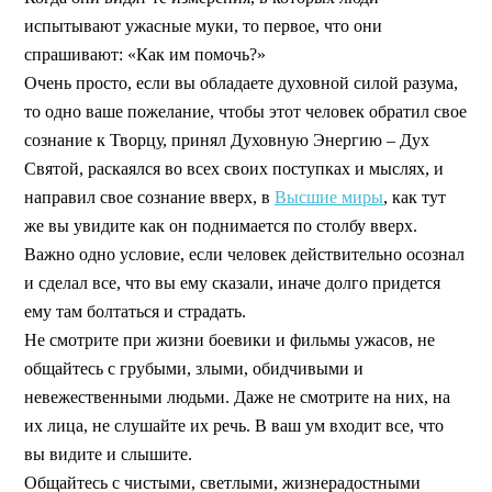
испытывают ужасные муки, то первое, что они
спрашивают: «Как им помочь?»
Очень просто, если вы обладаете духовной силой разума,
то одно ваше пожелание, чтобы этот человек обратил свое
сознание к Творцу, принял Духовную Энергию – Дух
Святой, раскаялся во всех своих поступках и мыслях, и
направил свое сознание вверх, в
Высшие миры
, как тут
же вы увидите как он поднимается по столбу вверх.
Важно одно условие, если человек действительно осознал
и сделал все, что вы ему сказали, иначе долго придется
ему там болтаться и страдать.
Не смотрите при жизни боевики и фильмы ужасов, не
общайтесь с грубыми, злыми, обидчивыми и
невежественными людьми. Даже не смотрите на них, на
их лица, не слушайте их речь. В ваш ум входит все, что
вы видите и слышите.
Общайтесь с чистыми, светлыми, жизнерадостными