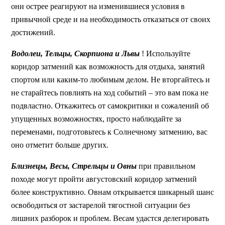
они острее реагируют на изменившиеся условия в
привычной среде и на необходимость отказаться от своих
достижений.
Водолеи, Тельцы, Скорпиона и Львы
! Используйте
коридор затмений как возможность для отдыха, занятий
спортом или каким-то любимым делом. Не вторгайтесь и
не старайтесь повлиять на ход событий – это вам пока не
подвластно. Откажитесь от самокритики и сожалений об
упущенных возможностях, просто наблюдайте за
переменами, подготовьтесь к Солнечному затмению, вас
оно отметит больше других.
Близнецы, Весы, Стрельцы и Овны
при правильном
походе могут пройти августовский коридор затмений
более конструктивно. Овнам открывается шикарный шанс
освободиться от застарелой тягостной ситуации без
лишних разборок и проблем. Весам удастся делегировать