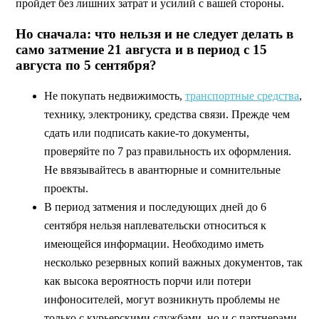
пройдет без лишних затрат и усилий с вашей стороны.
Но сначала: что нельзя и не следует делать в
само затмение 21 августа и в период с 15
августа по 5 сентября?
Не покупать недвижимость,
транспортные средства
,
технику, электронику, средства связи. Прежде чем
сдать или подписать какие-то документы,
проверяйте по 7 раз правильность их оформления.
Не ввязывайтесь в авантюрные и сомнительные
проекты.
В период затмения и последующих дней до 6
сентября нельзя наплевательски относиться к
имеющейся информации. Необходимо иметь
несколько резервных копий важных документов, так
как высока вероятность порчи или потери
инфоносителей, могут возникнуть проблемы не
только с курьерскими службами, но и с партнерами