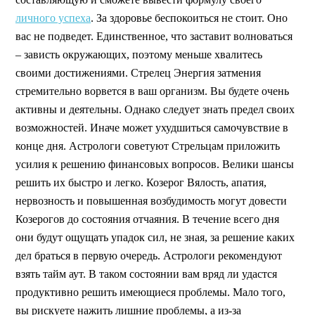
личного успеха
. За здоровье беспокоиться не стоит. Оно
вас не подведет. Единственное, что заставит волноваться
– зависть окружающих, поэтому меньше хвалитесь
своими достижениями. Стрелец Энергия затмения
стремительно ворвется в ваш организм. Вы будете очень
активны и деятельны. Однако следует знать предел своих
возможностей. Иначе может ухудшиться самочувствие в
конце дня. Астрологи советуют Стрельцам приложить
усилия к решению финансовых вопросов. Велики шансы
решить их быстро и легко. Козерог Вялость, апатия,
нервозность и повышенная возбудимость могут довести
Козерогов до состояния отчаяния. В течение всего дня
они будут ощущать упадок сил, не зная, за решение каких
дел браться в первую очередь. Астрологи рекомендуют
взять тайм аут. В таком состоянии вам вряд ли удастся
продуктивно решить имеющиеся проблемы. Мало того,
вы рискуете нажить лишние проблемы, а из-за