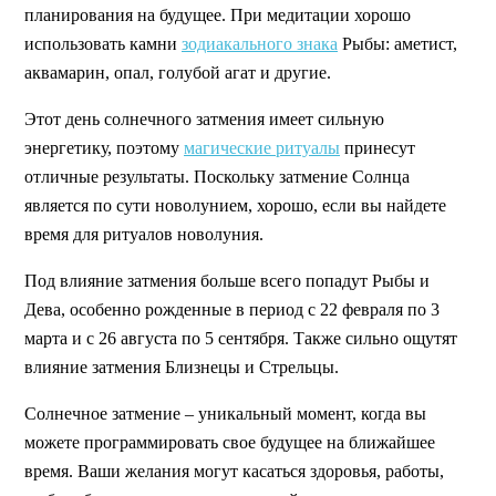
планирования на будущее. При медитации хорошо
использовать камни
зодиакального знака
Рыбы: аметист,
аквамарин, опал, голубой агат и другие.
Этот день солнечного затмения имеет сильную
энергетику, поэтому
магические ритуалы
принесут
отличные результаты. Поскольку затмение Солнца
является по сути новолунием, хорошо, если вы найдете
время для ритуалов новолуния.
Под влияние затмения больше всего попадут Рыбы и
Дева, особенно рожденные в период с 22 февраля по 3
марта и с 26 августа по 5 сентября. Также сильно ощутят
влияние затмения Близнецы и Стрельцы.
Солнечное затмение – уникальный момент, когда вы
можете программировать свое будущее на ближайшее
время. Ваши желания могут касаться здоровья, работы,