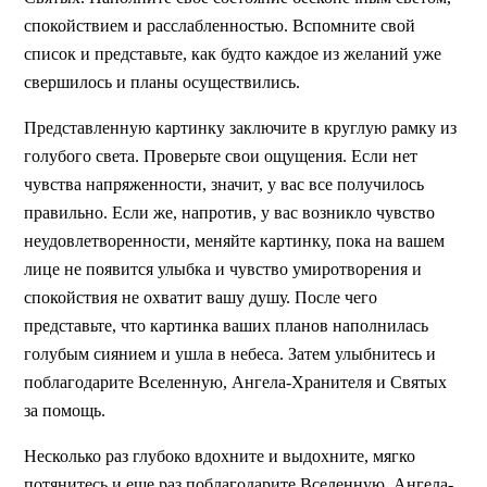
спокойствием и расслабленностью. Вспомните свой
список и представьте, как будто каждое из желаний уже
свершилось и планы осуществились.
Представленную картинку заключите в круглую рамку из
голубого света. Проверьте свои ощущения. Если нет
чувства напряженности, значит, у вас все получилось
правильно. Если же, напротив, у вас возникло чувство
неудовлетворенности, меняйте картинку, пока на вашем
лице не появится улыбка и чувство умиротворения и
спокойствия не охватит вашу душу. После чего
представьте, что картинка ваших планов наполнилась
голубым сиянием и ушла в небеса. Затем улыбнитесь и
поблагодарите Вселенную, Ангела-Хранителя и Святых
за помощь.
Несколько раз глубоко вдохните и выдохните, мягко
потянитесь и еще раз поблагодарите Вселенную, Ангела-