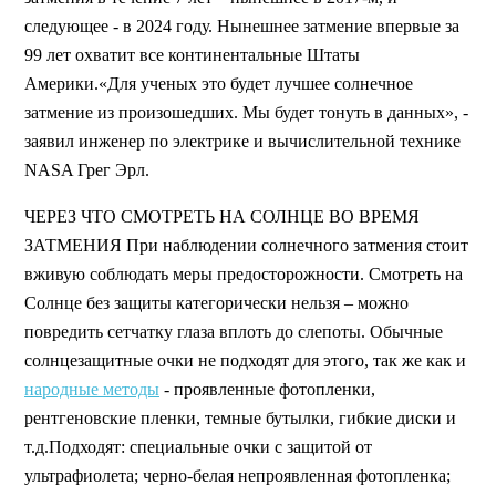
следующее - в 2024 году. Нынешнее затмение впервые за
99 лет охватит все континентальные Штаты
Америки.«Для ученых это будет лучшее солнечное
затмение из произошедших. Мы будет тонуть в данных», -
заявил инженер по электрике и вычислительной технике
NASA Грег Эрл.
ЧЕРЕЗ ЧТО СМОТРЕТЬ НА СОЛНЦЕ ВО ВРЕМЯ
ЗАТМЕНИЯ При наблюдении солнечного затмения стоит
вживую соблюдать меры предосторожности. Смотреть на
Солнце без защиты категорически нельзя – можно
повредить сетчатку глаза вплоть до слепоты. Обычные
солнцезащитные очки не подходят для этого, так же как и
народные методы
- проявленные фотопленки,
рентгеновские пленки, темные бутылки, гибкие диски и
т.д.Подходят: специальные очки с защитой от
ультрафиолета; черно-белая непроявленная фотопленка;