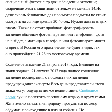
специальный фотофильтр для наблюдений затмений;
сварочные очки с защитным оттенком не меньше 14.Но
даже сквозь безопасные для просмотра предметы не стоит
смотреть на солнце дольше 30-40 сек. Нужно давать отдых
глазам. Также не стоит пробовать фотографировать
затмение обычным фотоаппаратом или телефоном - фото
не выйдет, а матрица в телефоне или фотоаппарате может
сгореть. В России его практически не будет видно, так
оно произойдет в 21.26 по московскому времени.
Солнечное затмение 21 августа 2017 года. Влияние на
знаки зодиака. 21 августа 2017 года полное солнечное
затмение последствия: о последствиях затмения
предупреждают эксперты Весь день представители этого
знака могут ощущать легкое недомогание.
Свободное
время
лучше посвятить пассивному отдыху в кругу семьи.
Желательно выехать на природу, прогуляться по лесу,
обдумать происходящие в жизни события. Не