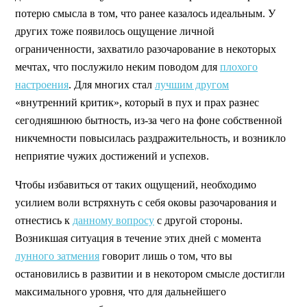
потерю смысла в том, что ранее казалось идеальным. У
других тоже появилось ощущение личной
ограниченности, захватило разочарование в некоторых
мечтах, что послужило неким поводом для
плохого
настроения
. Для многих стал
лучшим другом
«внутренний критик», который в пух и прах разнес
сегодняшнюю бытность, из-за чего на фоне собственной
никчемности повысилась раздражительность, и возникло
неприятие чужих достижений и успехов.
Чтобы избавиться от таких ощущений, необходимо
усилием воли встряхнуть с себя оковы разочарования и
отнестись к
данному вопросу
с другой стороны.
Возникшая ситуация в течение этих дней с момента
лунного затмения
говорит лишь о том, что вы
остановились в развитии и в некотором смысле достигли
максимального уровня, что для дальнейшего