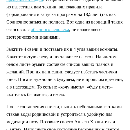
из известных вам техник, включающих правила
формирования и запуска программ на 18,5 лет (так как
Солнечное затмение полное). Вот одна из вариаций таких
сеансов для
обычного человека
, не владеющего
эзотерическими знаниями.
Зажгите 4 свечи и поставьте их в 4 угла вашей комнаты.
Зажгите пятую свечу и поставьте ее на стол. На чистом
белом листе бумаги составьте список ваших планов и
желаний. При их написании следует избегать частички
«не». Писать нужно не в будущем, не в прошлом времени,
а в настоящем. То есть не «хочу иметь», «буду иметь»
«хотелось бы иметь», а имею.
После составления списка, выпить небольшими глотками
стакан воды родниковой и устроиться в удобную для
медитации позу. Позовите своего Ангела Хранителя и
Святых. Наполните свое состояние бесконечным светом,