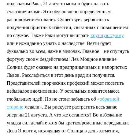
под знаком Рака, 21 августа можно будет назвать
счастливчиками. Это обусловлено определенным
расположением планет. Существует вероятность
получения приятных известий, связанных с повышением
по службе. Также Раки могут выиграть
крупную сумму
или неожиданно узнать о наследстве. Везти будет
буквально во всем, даже в мелочах. Главное – не спугнуть
фортуну своим бездействием! Лев Мощное влияние
Солнца будет оказано на предприимчивых и напористых
Львов. Расслабиться в этот день вряд ли получится.
Представителей творческих профессий может посетить
небывалое вдохновение. У остальных появится масса
глобальных идей. Но не стоит забывать об «
обратной
стороне
медали». Вы рискуете растратить весь запас
энергии 21 августа. А что же останется? Во избежание
упадка сил делайте хотя бы кратковременные передышки.
Дева Энергия, исходящая от Солнца в день затмения,