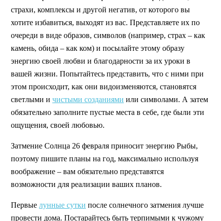
страхи, комплексы и другой негатив, от которого вы
хотите избавиться, выходят из вас. Представляете их по
очереди в виде образов, символов (например, страх – как
камень, обида – как ком) и посылайте этому образу
энергию своей любви и благодарности за их уроки в
вашей жизни. Попытайтесь представить, что с ними при
этом происходит, как они видоизменяются, становятся
светлыми и
чистыми созданиями
или символами. А затем
обязательно заполните пустые места в себе, где были эти
ощущения, своей любовью.
Затмение Солнца 26 февраля приносит энергию Рыбы,
поэтому пишите планы на год, максимально используя
воображение – вам обязательно представятся
возможности для реализации ваших планов.
Первые
лунные сутки
после солнечного затмения лучше
провести дома. Постарайтесь быть терпимыми к чужому