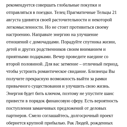
рекомендуется совершать глобальные покупки и
отправляться в поездки. Телец Прагматичные Тельцы 21
августа удивятся своей расточительности и некоторой
легкомысленности. Но не стоит противиться своему
настроению. Направьте энергию на улучшение
отношений с домочадцами. Порадуйте спутника жизни,
детей и других родственников своим вниманием и
приятными подарками. Вечер проведите наедине со
второй половиной. Для вас затмение – отличный период,
чтобы устроить романтическое свидание. Близнецы Вы
получите прекрасную возможность выйти за рамки
привычного существования и улучшить свою жизнь.
Энергия будет бить ключом, поэтому не упустите шанс
привести в порядок финансовую сферу. Есть вероятность
поступления заманчивых предложений от деловых
партнеров. Смело соглашайтесь, долгосрочный проект
обернется крупной прибылью. Рак Людей, рожденных