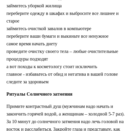
займитесь уборкой жилища
переберите одежду в шкафах и выбросите все лишнее и
старое
займитесь очисткой завалов в компьютере
переберите ваши бумаги и выкиньте все ненужное
самое время начать диету
проведите очистку своего тела – любые очистительные
процедуры подходят
а вот походы к косметологу стоит исключить
главное - избавьтесь от обид и негатива в вашей голове
следите за здоровьем
Ритуалы Солнечного затмения
Примите контрастный душ (мужчинам надо начать и
закончить горячей водой, а женщинам – холодной 5-7 раз).
За 10 минут до солнечного затмения надо лечь головой на
восток и расслабиться. Закройте глаза и представьте, как