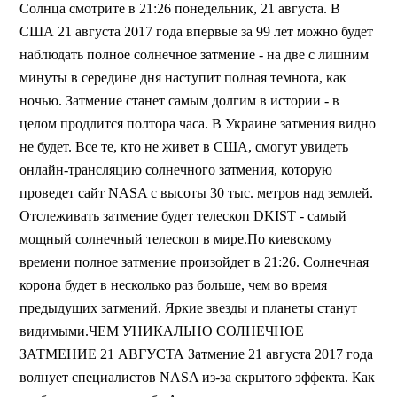
Солнца смотрите в 21:26 понедельник, 21 августа. В
США 21 августа 2017 года впервые за 99 лет можно будет
наблюдать полное солнечное затмение - на две с лишним
минуты в середине дня наступит полная темнота, как
ночью. Затмение станет самым долгим в истории - в
целом продлится полтора часа. В Украине затмения видно
не будет. Все те, кто не живет в США, смогут увидеть
онлайн-трансляцию солнечного затмения, которую
проведет сайт NASA с высоты 30 тыс. метров над землей.
Отслеживать затмение будет телескоп DKIST - самый
мощный солнечный телескоп в мире.По киевскому
времени полное затмение произойдет в 21:26. Солнечная
корона будет в несколько раз больше, чем во время
предыдущих затмений. Яркие звезды и планеты станут
видимыми.ЧЕМ УНИКАЛЬНО СОЛНЕЧНОЕ
ЗАТМЕНИЕ 21 АВГУСТА Затмение 21 августа 2017 года
волнует специалистов NASA из-за скрытого эффекта. Как