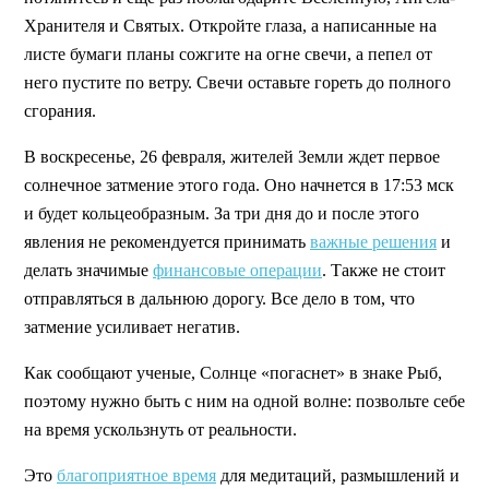
Хранителя и Святых. Откройте глаза, а написанные на
листе бумаги планы сожгите на огне свечи, а пепел от
него пустите по ветру. Свечи оставьте гореть до полного
сгорания.
В воскресенье, 26 февраля, жителей Земли ждет первое
солнечное затмение этого года. Оно начнется в 17:53 мск
и будет кольцеобразным. За три дня до и после этого
явления не рекомендуется принимать
важные решения
и
делать значимые
финансовые операции
. Также не стоит
отправляться в дальнюю дорогу. Все дело в том, что
затмение усиливает негатив.
Как сообщают ученые, Солнце «погаснет» в знаке Рыб,
поэтому нужно быть с ним на одной волне: позвольте себе
на время ускользнуть от реальности.
Это
благоприятное время
для медитаций, размышлений и