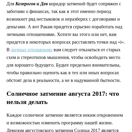
Для
Козерогов и Дев
коридор затмений будет сопряжен с
заботами о финансах, так как в этот именно период
возникнет ряд нестыковок и неразберих с договорами и
деньгами. А вот Ракам придется серьезно поработать над
личными отношениями. Хотите вы этого или нет, вам
придется в некоторых вопросах расставлять точки над «i».
В
личных отношениях
вам следует отказаться от старых
схем и стереотипов мышления, чтобы освободить место
для хорошего будущего. Будьте предельно внимательны,
чтобы правильно оценить как в тех или иных вопросах
обстоят дела в реальности, а не в надуманной бытности.
Солнечное затмение августа 2017: что
нельзя делать
Каждое солнечное затмение является неким откровением
и возможностью изменить программу нашей жизни.
Девизом августовского затмения Солнца 2017 является