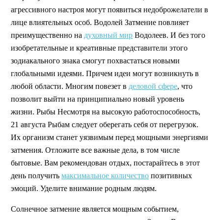
агрессивного настроя могут появиться недоброжелатели в
лице влиятельных особ. Водолей Затмение повлияет
преимущественно на
духовный мир
Водолеев. И без того
изобретательные и креативные представители этого
зодиакального знака смогут похвастаться новыми
глобальными идеями. Причем идеи могут возникнуть в
любой области. Многим повезет в
деловой сфере
, что
позволит выйти на принципиально новый уровень
жизни. Рыбы Несмотря на высокую работоспособность,
21 августа Рыбам следует оберегать себя от перегрузок.
Их организм станет уязвимым перед мощными энергиями
затмения. Отложите все важные дела, в том числе
бытовые. Вам рекомендован отдых, постарайтесь в этот
день получить
максимальное количество
позитивных
эмоций. Уделите внимание родным людям.
Солнечное затмение является мощным событием,