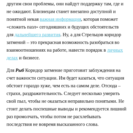
другим свои проблемы, они найдут поддержку там, где и
не ожидают. Близнецам станет внезапно доступной и
понятной некая
важная информация
, которая поможет
«сложить пазл» сегодняшних и будущих обстоятельств
для
дальнейшего развития
. Ну, а для Стрельцов коридор
затмений – это прекрасная возможность разобраться во
взаимоотношениях на работе, навести порядок в
личных
делах
и бизнесе.
Для
Рыб
Коридор затмение приготовит заблуждения на
счет важности ситуации. Им будет казаться, что ситуация
обстоит гораздо хуже, чем есть на самом деле. Отсюда –
страхи, раздражительность. Следует несколько умерить
свой пыл, чтобы не оказаться неправильно понятыми. Не
стоит делать поспешные выводы и рекомендуется лишний
раз промолчать, чтобы потом не расхлебывать
последствия не вовремя высказанного слова.