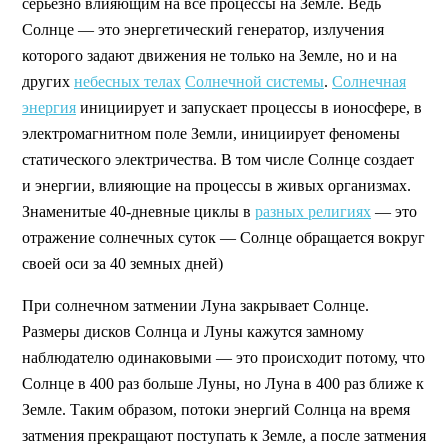
серьезно влияющим на все процессы на Земле. Ведь
Солнце — это энергетический генератор, излучения
которого задают движения не только на Земле, но и на
других
небесных телах
Солнечной системы
.
Солнечная
энергия
инициирует и запускает процессы в ионосфере, в
электромагнитном поле Земли, инициирует феномены
статического электричества. В том числе Солнце создает
и энергии, влияющие на процессы в живых организмах.
Знаменитые 40-дневные циклы в
разных религиях
— это
отражение солнечных суток — Солнце обращается вокруг
своей оси за 40 земных дней)
При солнечном затмении Луна закрывает Солнце.
Размеры дисков Солнца и Луны кажутся замному
наблюдателю одинаковыми — это происходит потому, что
Солнце в 400 раз больше Луны, но Луна в 400 раз ближе к
Земле. Таким образом, потоки энергий Солнца на время
затмения прекращают поступать к Земле, а после затмения